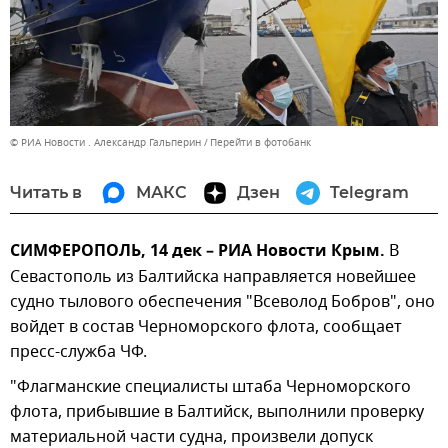
© РИА Новости . Александр Гальперин
Перейти в фотобанк
Читать в
МАКС
Дзен
Telegram
СИМФЕРОПОЛЬ, 14 дек – РИА Новости Крым.
В
Севастополь из Балтийска направляется новейшее
судно тылового обеспечения "Всеволод Бобров", оно
войдет в состав Черноморского флота, сообщает
пресс-служба ЧФ.
"Флагманские специалисты штаба Черноморского
флота, прибывшие в Балтийск, выполнили проверку
материальной части судна, произвели допуск