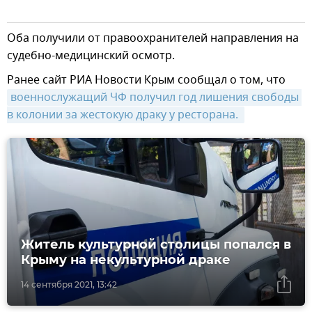
Оба получили от правоохранителей направления на
судебно-медицинский осмотр.
Ранее сайт РИА Новости Крым сообщал о том, что
военнослужащий ЧФ получил год лишения свободы 
в колонии за жестокую драку у ресторана. 
Житель культурной столицы попался в
Крыму на некультурной драке
14 сентября 2021, 13:42