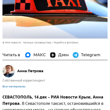
© РИА Новости . Наталья Селиверстова
Перейти в фотобанк
Читать в
МАКС
Дзен
Telegram
Анна Петрова
Собственный корреспондент
Все материалы
СЕВАСТОПОЛЬ, 14 дек – РИА Новости Крым, Анна
Петрова.
В Севастополе таксист, остановившийся в
неположенном месте – на стоянке общественного