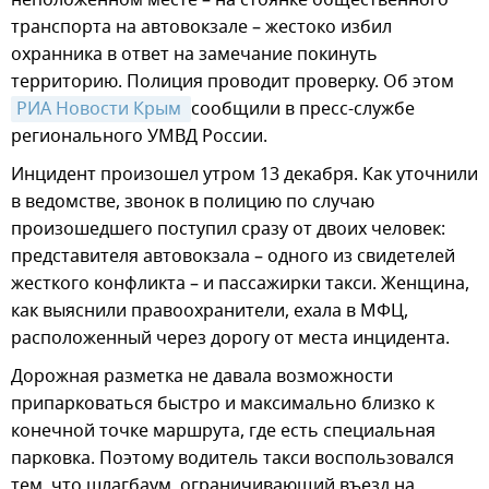
транспорта на автовокзале – жестоко избил
охранника в ответ на замечание покинуть
территорию. Полиция проводит проверку. Об этом
РИА Новости Крым 
сообщили в пресс-службе
регионального УМВД России.
Инцидент произошел утром 13 декабря. Как уточнили
в ведомстве, звонок в полицию по случаю
произошедшего поступил сразу от двоих человек:
представителя автовокзала – одного из свидетелей
жесткого конфликта – и пассажирки такси. Женщина,
как выяснили правоохранители, ехала в МФЦ,
расположенный через дорогу от места инцидента.
Дорожная разметка не давала возможности
припарковаться быстро и максимально близко к
конечной точке маршрута, где есть специальная
парковка. Поэтому водитель такси воспользовался
тем, что шлагбаум, ограничивающий въезд на