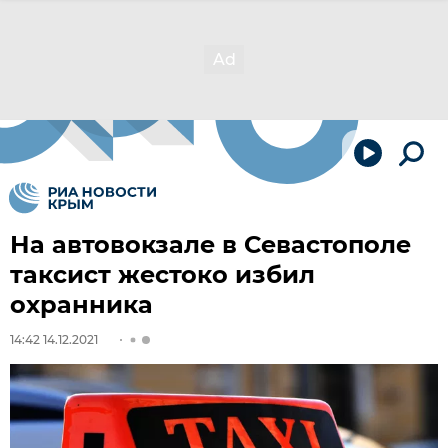
На автовокзале в Севастополе
таксист жестоко избил
охранника
14:42 14.12.2021