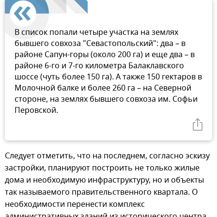
В список попали четыре участка на землях
бывшего совхоза "Севастопольский": два – в
районе Сапун-горы (около 200 га) и еще два – в
районе 6-го и 7-го километра Балаклавского
шоссе (чуть более 150 га). А также 150 гектаров в
Молочной балке и более 260 га – на Северной
стороне, на землях бывшего совхоза им. Софьи
Перовской.
Следует отметить, что на последнем, согласно эскизу
застройки, планируют построить не только жилые
дома и необходимую инфраструктуру, но и объекты
так называемого правительственного квартала. О
необходимости перенести комплекс
административных зданий из исторического центра,