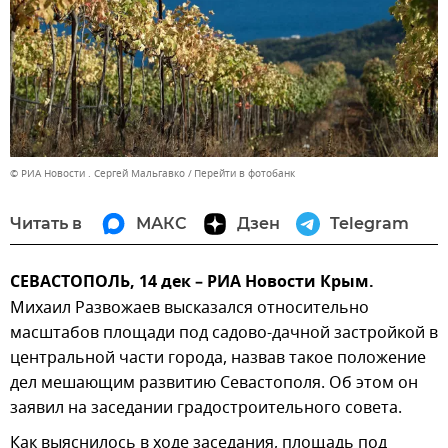
© РИА Новости . Сергей Мальгавко
Перейти в фотобанк
Читать в
МАКС
Дзен
Telegram
СЕВАСТОПОЛЬ, 14 дек – РИА Новости Крым.
Михаил Развожаев высказался относительно
масштабов площади под садово-дачной застройкой в
центральной части города, назвав такое положение
дел мешающим развитию Севастополя. Об этом он
заявил на заседании градостроительного совета.
Как выяснилось в ходе заседания, площадь под