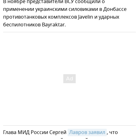
В ноябре представители ВСУ сообщили о
применении украинскими силовиками в Донбассе
противотанковых комплексов Javelin и ударных
беспилотников Bayraktar.
Глава МИД России Сергей
Лавров заявил
, что