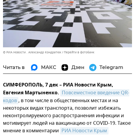
© РИА Новости . Александр Кондратюк
Перейти в фотобанк
Читать в
МАКС
Дзен
Telegram
СИМФЕРОПОЛЬ, 7 дек – РИА Новости Крым,
Евгения Мартыненко.
Повсеместное введение QR-
кодов
, в том числе в общественных местах и на
некоторых видах транспорта, позволит избежать
неконтролируемого распространения инфекции и
мотивирует людей на вакцинацию от COVID-19. Такое
мнение в комментарии
РИА Новости Крым