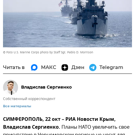
© Foto U.S. Marine Corps photo by Staff Sgt. Pablo D. Morrison
Читать в
МАКС
Дзен
Telegram
Владислав Сергиенко
Собственный корреспондент
Все материалы
СИМФЕРОПОЛЬ, 22 окт – РИА Новости Крым,
Владислав Сергиенко.
Планы НАТО увеличить свое
присутствие в Черноморском регионе не несут для