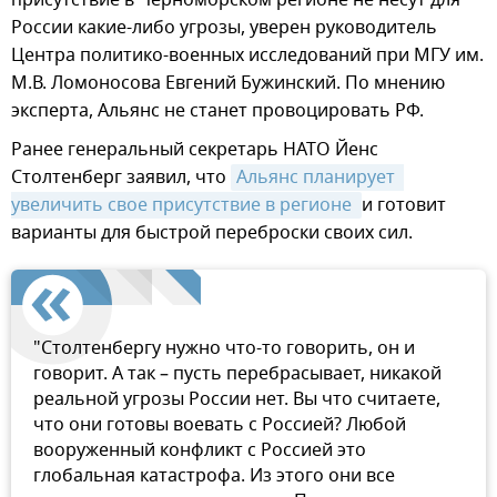
России какие-либо угрозы, уверен руководитель
Центра политико-военных исследований при МГУ им.
М.В. Ломоносова Евгений Бужинский. По мнению
эксперта, Альянс не станет провоцировать РФ.
Ранее генеральный секретарь НАТО Йенс
Столтенберг заявил, что
Альянс планирует  
увеличить свое присутствие в регионе 
и готовит
варианты для быстрой переброски своих сил.
"Столтенбергу нужно что-то говорить, он и
говорит. А так – пусть перебрасывает, никакой
реальной угрозы России нет. Вы что считаете,
что они готовы воевать с Россией? Любой
вооруженный конфликт с Россией это
глобальная катастрофа. Из этого они все