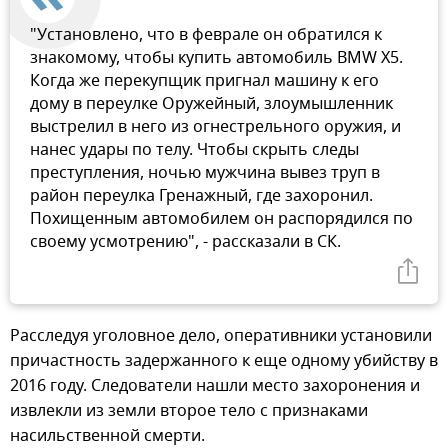
"Установлено, что в феврале он обратился к
знакомому, чтобы купить автомобиль BMW X5.
Когда же перекупщик пригнал машину к его
дому в переулке Оружейный, злоумышленник
выстрелил в него из огнестрельного оружия, и
нанес удары по телу. Чтобы скрыть следы
преступления, ночью мужчина вывез труп в
район переулка Гренажный, где захоронил.
Похищенным автомобилем он распорядился по
своему усмотрению", - рассказали в СК.
Расследуя уголовное дело, оперативники установили
причастность задержанного к еще одному убийству в
2016 году. Следователи нашли место захоронения и
извлекли из земли второе тело с признаками
насильственной смерти.