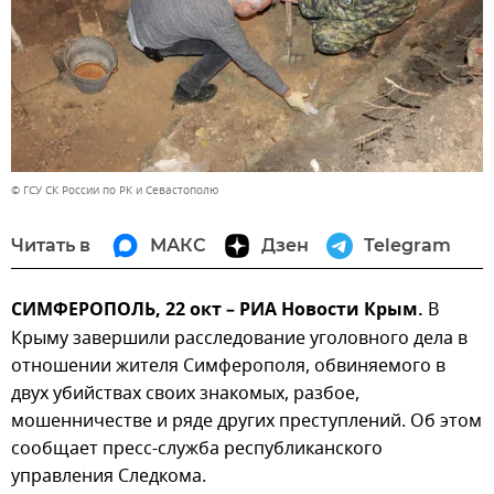
© ГСУ СК России по РК и Севастополю
Читать в
МАКС
Дзен
Telegram
СИМФЕРОПОЛЬ, 22 окт – РИА Новости Крым.
В
Крыму завершили расследование уголовного дела в
отношении жителя Симферополя, обвиняемого в
двух убийствах своих знакомых, разбое,
мошенничестве и ряде других преступлений. Об этом
сообщает пресс-служба республиканского
управления Следкома.