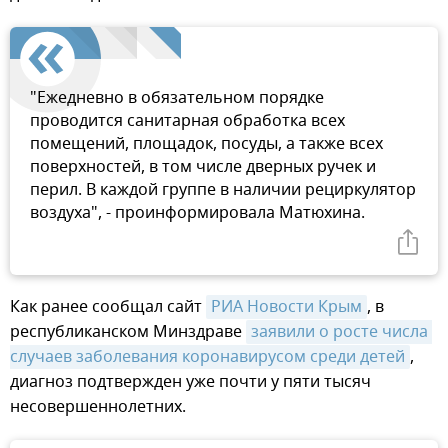
"Ежедневно в обязательном порядке
проводится санитарная обработка всех
помещений, площадок, посуды, а также всех
поверхностей, в том числе дверных ручек и
перил. В каждой группе в наличии рециркулятор
воздуха", - проинформировала Матюхина.
Как ранее сообщал сайт
РИА Новости Крым
, в
республиканском Минздраве
заявили о росте числа 
случаев заболевания коронавирусом среди детей
,
диагноз подтвержден уже почти у пяти тысяч
несовершеннолетних.