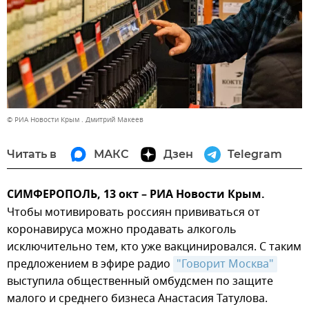
© РИА Новости Крым . Дмитрий Макеев
Читать в
МАКС
Дзен
Telegram
СИМФЕРОПОЛЬ, 13 окт – РИА Новости Крым.
Чтобы мотивировать россиян прививаться от
коронавируса можно продавать алкоголь
исключительно тем, кто уже вакцинировался. С таким
предложением в эфире радио
"Говорит Москва"
выступила общественный омбудсмен по защите
малого и среднего бизнеса Анастасия Татулова.