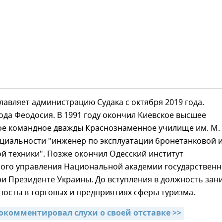
лавляет администрацию Судака с октября 2019 года.
да Феодосия. В 1991 году окончил Киевское высшее
е командное дважды Краснознаменное училище им. М. 
ециальности "инженер по эксплуатации бронетанковой 
й техники". Позже окончил Одесский институт
ного управления Национальной академии государственн
и Президенте Украины. До вступления в должность зан
осты в торговых и предприятиях сферы туризма.
рокомментировал слухи о своей отставке >>