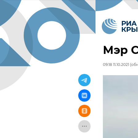
Мэр С
09:18 11.10.2021
(обн