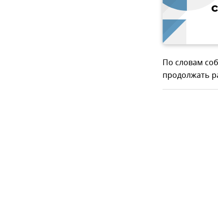
По словам соб
продолжать ра