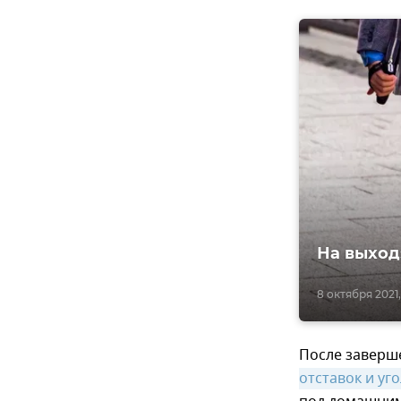
На выход
8 октября 2021,
После заверш
отставок и уг