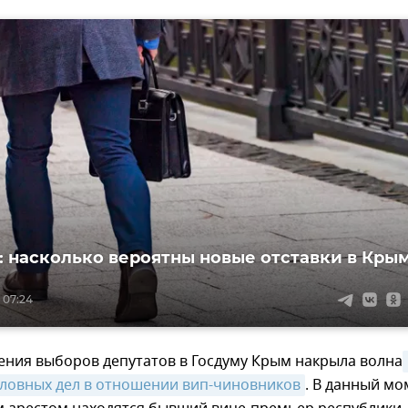
: насколько вероятны новые отставки в Кры
 07:24
ения выборов депутатов в Госдуму Крым накрыла волна
оловных дел в отношении вип-чиновников
. В данный мо