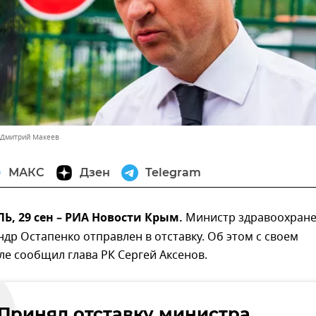
 Дмитрий Макеев
МАКС
Дзен
Telegram
, 29 сен – РИА Новости Крым.
Министр здравоохран
др Остапенко отправлен в отставку. Об этом с своем
ле сообщил глава РК Сергей Аксенов.
"Принял отставку министра