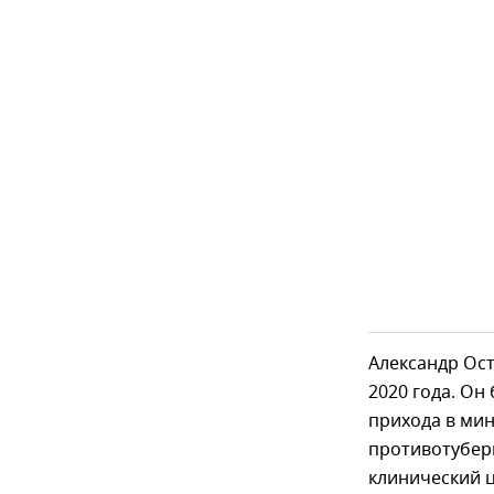
Александр Ост
2020 года. Он
прихода в ми
противотубер
клинический 