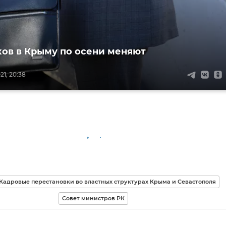
ов в Крыму по осени меняют
21, 20:38
Кадровые перестановки во властных структурах Крыма и Севастополя
Совет министров РК