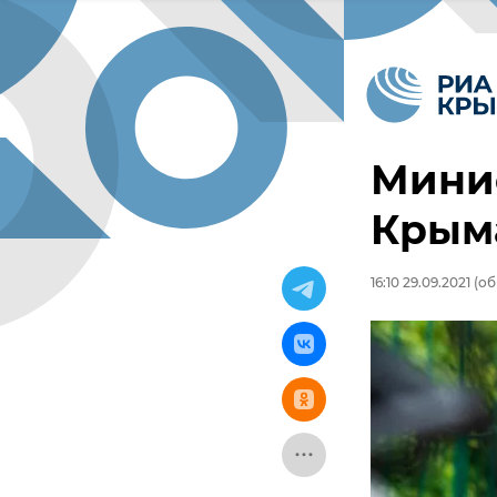
Мини
Крыма
16:10 29.09.2021
(об