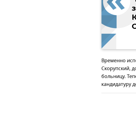
О
Временно исп
Скорупский, д
больницу. Теп
кандидатуру 