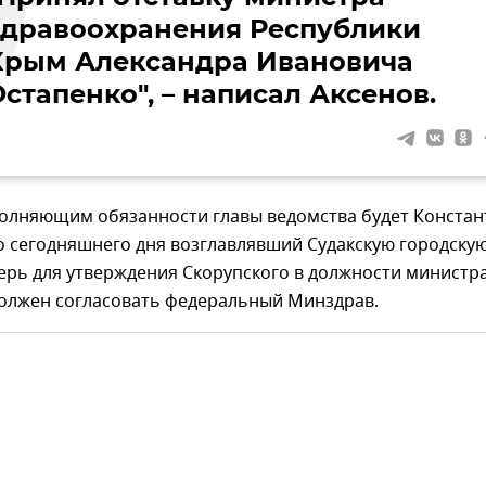
здравоохранения Республики
Крым Александра Ивановича
стапенко", – написал Аксенов.
олняющим обязанности главы ведомства будет Констан
о сегодняшнего дня возглавлявший Судакскую городску
ерь для утверждения Скорупского в должности министра
должен согласовать федеральный Минздрав.