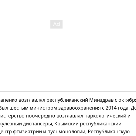
апенко возглавлял республиканский Минздрав с октябр
 был шестым министром здравоохранения с 2014 года. Д
нистерство поочередно возглавлял наркологический и
кулезный диспансеры, Крымский республиканский
центр фтизиатрии и пульмонологии, Республиканскую