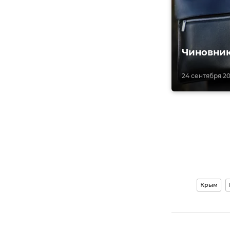
Чиновник
24 сентября 20
Крым