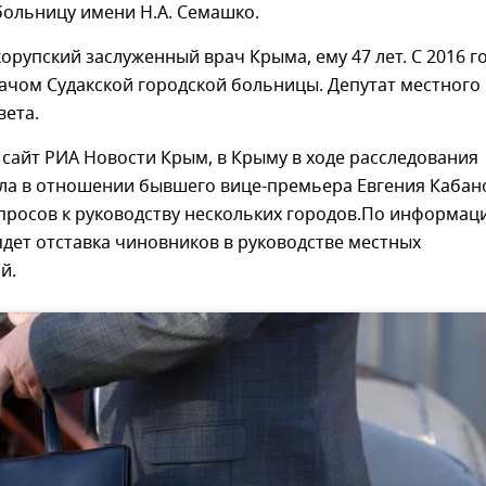
больницу имени Н.А. Семашко.
орупский заслуженный врач Крыма, ему 47 лет. С 2016 г
ачом Судакской городской больницы. Депутат местного
вета.
сайт РИА Новости Крым, в Крыму в ходе расследования
ела в отношении бывшего вице-премьера Евгения Кабан
просов к руководству нескольких городов.По информац
ядет отставка чиновников в руководстве местных
й.