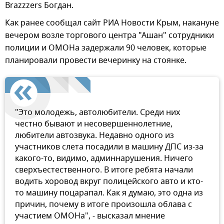
Brazzzers Богдан.
Как ранее сообщал сайт РИА Новости Крым, накануне
вечером возле торгового центра "Ашан" сотрудники
полиции и ОМОНа задержали 90 человек, которые
планировали провести вечеринку на стоянке.
"Это молодежь, автолюбители. Среди них
честно бывают и несовершеннолетние,
любители автозвука. Недавно одного из
участников слета посадили в машину ДПС из-за
какого-то, видимо, админнарушения. Ничего
сверхъестественного. В итоге ребята начали
водить хоровод вкруг полицейского авто и кто-
то машину поцарапал. Как я думаю, это одна из
причин, почему в итоге произошла облава с
участием ОМОНа", - высказал мнение