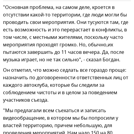
"Основная проблема, на самом деле, кроется в
отсутствии какой-то территории, где люди могли бы
проводить свои мероприятия. Они тусуются там, где
есть возможность и это перерастает в конфликты, в
том числе, с местными жителями, поскольку часто
мероприятия проходят громко. Но, обычно,их
пытаются завершить до 11 часов вечера. Да, после
музыка играет, но не так сильно", - сказал Богдан.
Он отметил, что можно седлать все гораздо проще:
назначить по договоренности ответственных лиц от
каждого автоклуба, которые бы следили за
соблюдением чистоты и в целом за поведением
участников съезда.
"Мы предлагали всем съехаться и записать
видеообращение, в котором мы бы попросили у
властей территорию, причем небольшую, для
проведения мероприятий. Нам надо 150 на 80