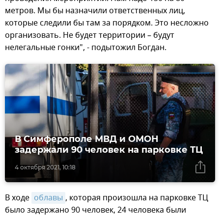
метров. Мы бы назначили ответственных лиц,
которые следили бы там за порядком. Это несложно
организовать. Не будет территории – будут
нелегальные гонки", - подытожил Богдан.
В Симферополе МВД и ОМОН
задержали 90 человек на парковке ТЦ
4 октября 2021, 10:18
В ходе
облавы
, которая произошла на парковке ТЦ
было задержано 90 человек, 24 человека были