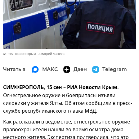
© РИА Новости Крым . Дмитрий Макеев
Читать в
МАКС
Дзен
Telegram
СИМФЕРОПОЛЬ, 15 сен – РИА Новости Крым.
Огнестрельное оружие и боеприпасы изъяли
силовики у жителя Ялты. Об этом сообщили в пресс-
службе республиканского главка МВД.
Как рассказали в ведомстве, огнестрельное оружие
правоохранители нашли во время осмотра дома
местного жителя. Экспертиза подтвердила, что это