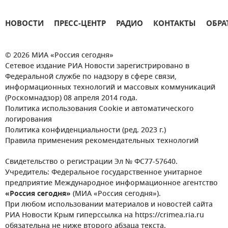
НОВОСТИ
ПРЕСС-ЦЕНТР
РАДИО
КОНТАКТЫ
ОБРА
© 2026 МИА «Россия сегодня»
Сетевое издание РИА Новости зарегистрировано в
Федеральной службе по надзору в сфере связи,
информационных технологий и массовых коммуникаций
(Роскомнадзор) 08 апреля 2014 года.
Политика использования Cookie и автоматического
логирования
Политика конфиденциальности (ред. 2023 г.)
Правила применения рекомендательных технологий
Свидетельство о регистрации Эл № ФС77-57640.
Учредитель: Федеральное государственное унитарное
предприятие Международное информационное агентство
«Россия сегодня»
(МИА «Россия сегодня»).
При любом использовании материалов и новостей сайта
РИА Новости Крым гиперссылка на https://crimea.ria.ru
обязательна не ниже второго абзаца текста.