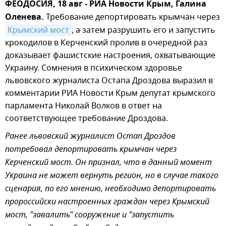
ФЕОДОСИЯ, 18 авг - РИА Новости Крым, Галина
Оленева.
Требование депортировать крымчан через
Крымский мост
, а затем разрушить его и запустить
крокодилов в Керченский пролив в очередной раз
доказывает фашистские настроения, охватывающие
Украину. Сомнения в психическом здоровье
львовского журналиста Остапа Дроздова выразил в
комментарии РИА Новости Крым депутат крымского
парламента Николай Волков в ответ на
соответствующее требование Дроздова.
Ранее львовский журналист Остап Дроздов
потребовал депортировать крымчан через
Керченский мост. Он признал, что в данный момент
Украина не может вернуть регион, но в случае такого
сценария, по его мнению, необходимо депортировать
пророссийски настроенных граждан через Крымский
мост, "завалить" сооружение и "запустить