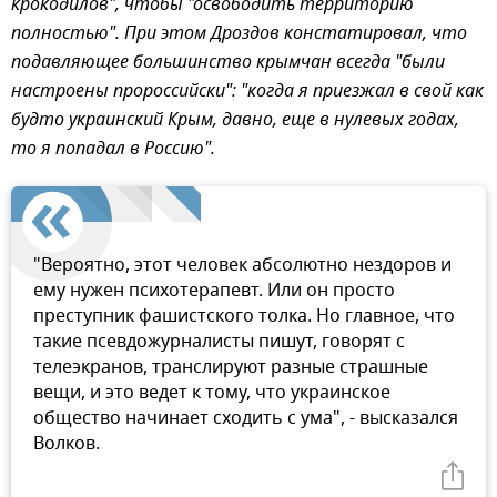
крокодилов", чтобы "освободить территорию
полностью". При этом Дроздов констатировал, что
подавляющее большинство крымчан всегда "были
настроены пророссийски":
"когда я приезжал в свой как
будто украинский Крым, давно, еще в нулевых годах,
то я попадал в Россию".
"Вероятно, этот человек абсолютно нездоров и
ему нужен психотерапевт. Или он просто
преступник фашистского толка. Но главное, что
такие псевдожурналисты пишут, говорят с
телеэкранов, транслируют разные страшные
вещи, и это ведет к тому, что украинское
общество начинает сходить с ума", - высказался
Волков.