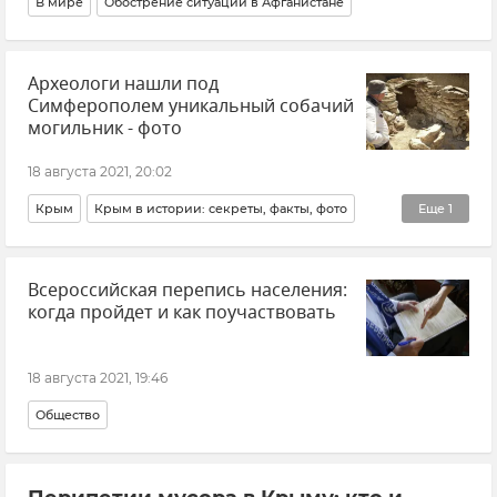
В мире
Обострение ситуации в Афганистане
Археологи нашли под
Симферополем уникальный собачий
могильник - фото
18 августа 2021, 20:02
Крым
Крым в истории: секреты, факты, фото
Еще
1
Археология в Крыму
Всероссийская перепись населения:
когда пройдет и как поучаствовать
18 августа 2021, 19:46
Общество