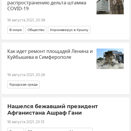
распространению дельта-штамма
COVID-19
18 августа 2021, 20:38
В мире
Общество
Коронавирус в Крыму
Как идет ремонт площадей Ленина и
Куйбышева в Симферополе
18 августа 2021, 20:26
Городская среда
Нашелся бежавший президент
Афганистана Ашраф Гани
18 августа 2021, 20:13