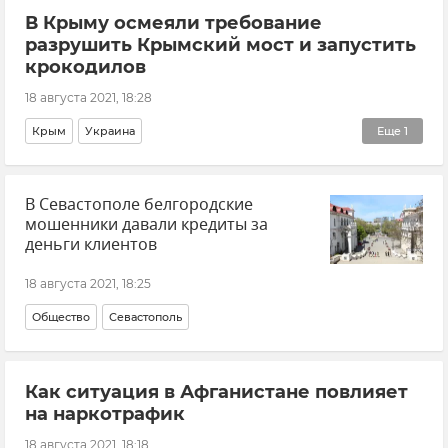
В Крыму осмеяли требование
разрушить Крымский мост и запустить
крокодилов
18 августа 2021, 18:28
Крым
Украина
Еще
1
Общественно-политическая ситуация на Украине
В Севастополе белгородские
мошенники давали кредиты за
деньги клиентов
18 августа 2021, 18:25
Общество
Севастополь
Как ситуация в Афганистане повлияет
на наркотрафик
18 августа 2021, 18:18