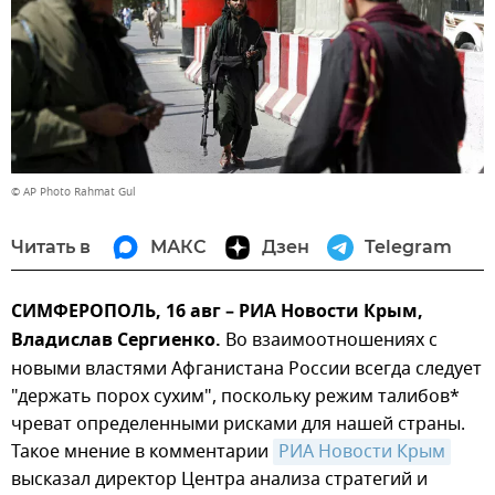
© AP Photo Rahmat Gul
Читать в
МАКС
Дзен
Telegram
СИМФЕРОПОЛЬ, 16 авг – РИА Новости Крым,
Владислав Сергиенко.
Во взаимоотношениях с
новыми властями Афганистана России всегда следует
"держать порох сухим", поскольку режим талибов*
чреват определенными рисками для нашей страны.
Такое мнение в комментарии
РИА Новости Крым
высказал директор Центра анализа стратегий и