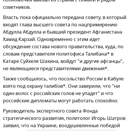
советников.
Власть пока официально передана совету, в который
входят глава высшего совета по нацпримирению
Абдулла Абдулла и бывший президент Афганистана
Хамид Карзай. Одновременно с этим идет
обсуждение состава нового правительства, куда, по
словам представителя политофиса Талибана* в
Катаре Суйхеля Шахина, войдут "и другие афганцы",
не являющиеся представителями движения*.
Также сообщалось, что посольство России в Кабуле
взято под охрану талибов*. Они заверили, что "ни
один волос с российских голов не упадет" и что
российские дипломаты могут работать спокойно.
Руководитель экспертного совета Фонда
стратегического развития, политолог Игорь Шатров
заявил, что на Украине, воодушевленные победой