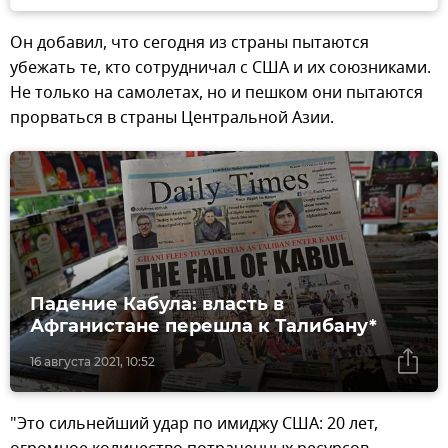
Он добавил, что сегодня из страны пытаются
убежать те, кто сотрудничал с США и их союзниками.
Не только на самолетах, но и пешком они пытаются
прорваться в страны Центральной Азии.
Падение Кабула: власть в
Афганистане перешла к Талибану*
16 августа 2021, 10:52
"Это сильнейший удар по имиджу США: 20 лет,