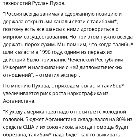
технологий Руслан Пухов.
"Россия всегда занимала сдержанную позицию и
держала открытыми каналы связи с талибами*,
поэтому есть все шансы с ними договориться о
мирном сосуществовании. Но при этом нужно всегда
держать порох сухим. Мы помним, что когда талибы*
шли к власти в 1996 году, одним из первых их
действий было признание Чеченской Республики
Ичкерия* и налаживание с ней дипломатических
отношений", – отметил эксперт.
По мнению Пухова, с приходом к власти талибов*
увеличивается риск роста наркотрафика из
Афганистана.
"К уходу американцев надо относиться с холодной
головой. Бюджет Афганистана складывался на 80% из
средств США и их союзников, а когда помощь будет
обрезана, талибам* надо будет как-то выживать.