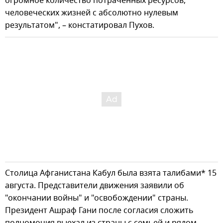
огромное количество потраченных ресурсов,
человеческих жизней с абсолютно нулевым
результатом", – констатировал Пухов.
Столица Афганистана Кабул была взята талибами* 15
августа. Представители движения заявили об
"окончании войны" и "освобождении" страны.
Президент Ашраф Гани после согласия сложить
полномочия выехал из страны с семьей и рядом