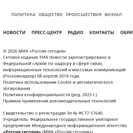
ПОЛИТИКА
ОБЩЕСТВО
ПРОИСШЕСТВИЯ
ВИЗУАЛ
НОВОСТИ
ПРЕСС-ЦЕНТР
РАДИО
КОНТАКТЫ
ОБРА
© 2026 МИА «Россия сегодня»
Сетевое издание РИА Новости зарегистрировано в
Федеральной службе по надзору в сфере связи,
информационных технологий и массовых коммуникаций
(Роскомнадзор) 08 апреля 2014 года.
Политика использования Cookie и автоматического
логирования
Политика конфиденциальности (ред. 2023 г.)
Правила применения рекомендательных технологий
Свидетельство о регистрации Эл № ФС77-57640.
Учредитель: Федеральное государственное унитарное
предприятие Международное информационное агентство
«Россия сегодня»
(МИА «Россия сегодня»).