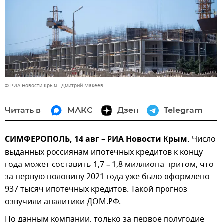
© РИА Новости Крым . Дмитрий Макеев
Читать в
МАКС
Дзен
Telegram
СИМФЕРОПОЛЬ, 14 авг – РИА Новости Крым.
Число
выданных россиянам ипотечных кредитов к концу
года может составить 1,7 – 1,8 миллиона притом, что
за первую половину 2021 года уже было оформлено
937 тысяч ипотечных кредитов. Такой прогноз
озвучили аналитики ДОМ.РФ.
По данным компании, только за первое полугодие