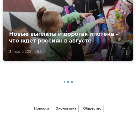
Новые выплаты и дорогая ипотека –
что ждет россиян в августе
31 июля 2021, 08:05
Новости
Экономика
Общество