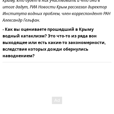
Крыму, кто будет в них участвовать и что они в
итоге дадут, РИА Новости Крым рассказал директор
Института водных проблем, член-корреспондент РАН
Александр Гельфан.
- Как вы оцениваете прошедший в Крыму
водный катаклизм? Это что-то из ряда вон
выходящее или есть какие-то закономерности,
вследствие которых дожди обернулись
наводнением?