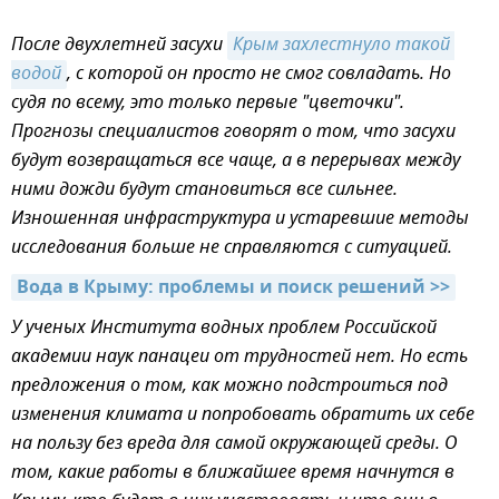
После двухлетней засухи
Крым захлестнуло такой 
водой
, с которой он просто не смог совладать. Но
судя по всему, это только первые "цветочки".
Прогнозы специалистов говорят о том, что засухи
будут возвращаться все чаще, а в перерывах между
ними дожди будут становиться все сильнее.
Изношенная инфраструктура и устаревшие методы
исследования больше не справляются с ситуацией.
Вода в Крыму: проблемы и поиск решений >>
У ученых Института водных проблем Российской
академии наук панацеи от трудностей нет. Но есть
предложения о том, как можно подстроиться под
изменения климата и попробовать обратить их себе
на пользу без вреда для самой окружающей среды. О
том, какие работы в ближайшее время начнутся в