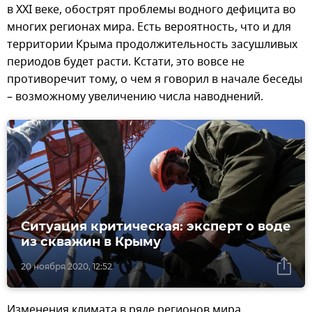
в XXI веке, обострят проблемы водного дефицита во
многих регионах мира. Есть вероятность, что и для
территории Крыма продолжительность засушливых
периодов будет расти. Кстати, это вовсе не
противоречит тому, о чем я говорил в начале беседы
– возможному увеличению числа наводнений.
Ситуация критическая: эксперт о воде
из скважин в Крыму
20 ноября 2020, 12:52
Изменения климата в ряде регионов мира