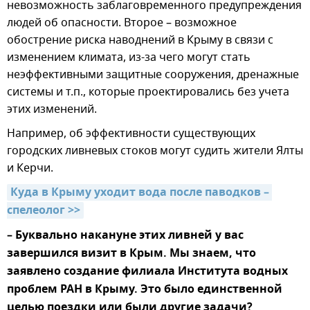
невозможность заблаговременного предупреждения
людей об опасности. Второе – возможное
обострение риска наводнений в Крыму в связи с
изменением климата, из-за чего могут стать
неэффективными защитные сооружения, дренажные
системы и т.п., которые проектировались без учета
этих изменений.
Например, об эффективности существующих
городских ливневых стоков могут судить жители Ялты
и Керчи.
Куда в Крыму уходит вода после паводков – 
спелеолог >>
– Буквально накануне этих ливней у вас
завершился визит в Крым. Мы знаем, что
заявлено создание филиала Института водных
проблем РАН в Крыму. Это было единственной
целью поездки или были другие задачи?