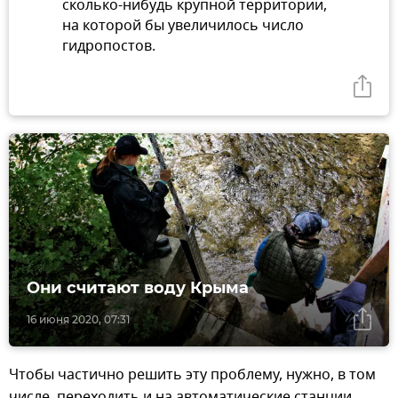
сколько-нибудь крупной территории,
на которой бы увеличилось число
гидропостов.
Они считают воду Крыма
16 июня 2020, 07:31
Чтобы частично решить эту проблему, нужно, в том
числе, переходить и на автоматические станции.