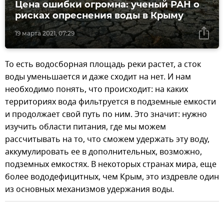
Цена ошибки огромна: ученый РАН о
рисках опреснения воды в Крыму
19 марта 2021, 07:29
То есть водосборная площадь реки растет, а сток
воды уменьшается и даже сходит на нет. И нам
необходимо понять, что происходит: на каких
территориях вода фильтруется в подземные емкости
и продолжает свой путь по ним. Это значит: нужно
изучить области питания, где мы можем
рассчитывать на то, что сможем удержать эту воду,
аккумулировать ее в дополнительных, возможно,
подземных емкостях. В некоторых странах мира, еще
более вододефицитных, чем Крым, это издревле один
из основных механизмов удержания воды.