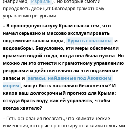
(например,
Израиль
), но которые смогли
преодолеть дефицит благодаря грамотному
управлению ресурсами.
– В прошедшую засуху Крым спасся тем, что
начал серьезно и массово эксплуатировать
подземные запасы воды,
бурить скважины
и
водозаборы. Безусловно, эти меры обеспечили
крымчан водой тогда, когда она была нужна. Но
можно ли это отнести к грамотному управлению
ресурсами и действительно ли эти подземные
запасы и
запасы, найденные под Азовским 
морем
, могут быть настолько бесконечны? И
каков ваш долгосрочный прогноз для Крыма:
откуда брать воду, как ей управлять, чтобы
всегда хватало?
– Есть основания полагать, что климатические
изменения, которые прогнозируются климатологами