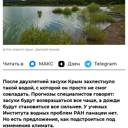
© РИА Новости Крым . Дмитрий Макеев
Читать в
МАКС
Дзен
Telegram
После двухлетней засухи Крым захлестнуло
такой водой, с которой он просто не смог
совладать. Прогнозы специалистов говорят:
засухи будут возвращаться все чаще, а дожди
будут становиться все сильнее. У ученых
Института водных проблем РАН панацеи нет.
Но есть предложения, как подстроиться под
изменения климата.