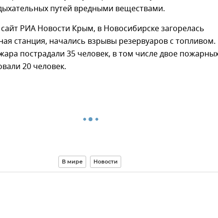
дыхательных путей вредными веществами.
сайт РИА Новости Крым, в Новосибирске загорелась
ая станция, начались взрывы резервуаров с топливом.
жара пострадали 35 человек, в том числе двое пожарных
вали 20 человек.
В мире
Новости