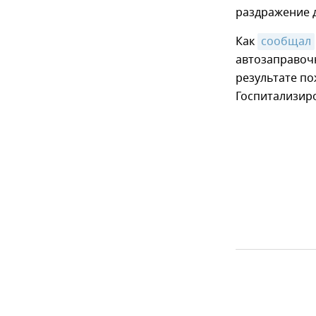
раздражение 
Как
сообщал
автозаправочн
результате по
Госпитализиро