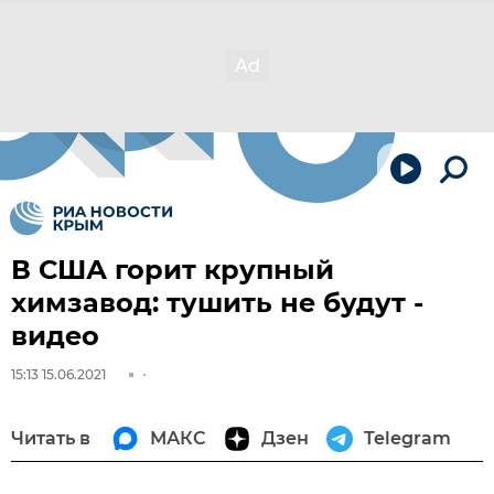
В США горит крупный
химзавод: тушить не будут -
видео
15:13 15.06.2021
Читать в
МАКС
Дзен
Telegram