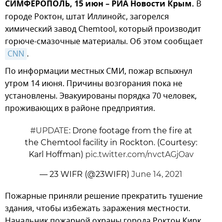
СИМФЕРОПОЛЬ, 15 июн – РИА Новости Крым.
В
городе Роктон, штат Иллинойс, загорелся
химический завод Chemtool, который производит
горюче-смазочные материалы. Об этом сообщает
CNN
.
По информации местных СМИ, пожар вспыхнул
утром 14 июня. Причины возгорания пока не
установлены. Эвакуированы порядка 70 человек,
проживающих в районе предприятия.
#UPDATE
: Drone footage from the fire at
the Chemtool facility in Rockton. (Courtesy:
Karl Hoffman)
pic.twitter.com/nvctAGjOav
— 23 WIFR (@23WIFR)
June 14, 2021
​Пожарные приняли решение прекратить тушение
здания, чтобы избежать заражения местности.
Начальник пожарной охраны города Роктон Кирк