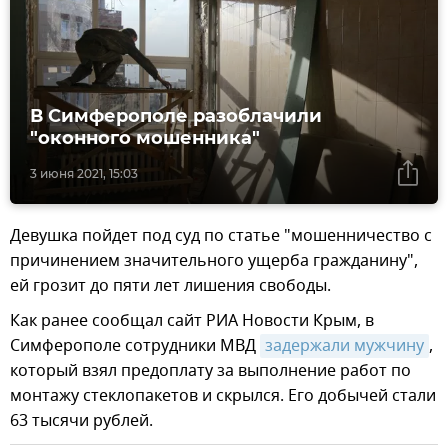
В Симферополе разоблачили
"оконного мошенника"
3 июня 2021, 15:03
Девушка пойдет под суд по статье "мошенничество с
причинением значительного ущерба гражданину",
ей грозит до пяти лет лишения свободы.
Как ранее сообщал сайт РИА Новости Крым, в
Симферополе сотрудники МВД
задержали мужчину
,
который взял предоплату за выполнение работ по
монтажу стеклопакетов и скрылся. Его добычей стали
63 тысячи рублей.