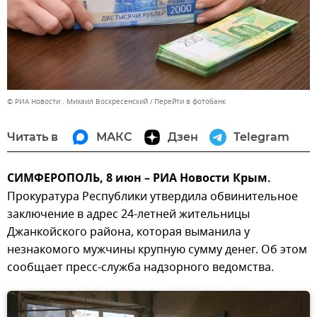
© РИА Новости . Михаил Воскресенский
Перейти в фотобанк
Читать в
МАКС
Дзен
Telegram
СИМФЕРОПОЛЬ, 8 июн – РИА Новости Крым.
Прокуратура Республики утвердила обвинительное
заключение в адрес 24-летней жительницы
Джанкойского района, которая выманила у
незнакомого мужчины крупную сумму денег. Об этом
сообщает пресс-служба надзорного ведомства.