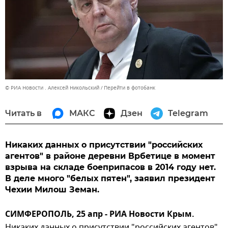
© РИА Новости . Алексей Никольский
Перейти в фотобанк
Читать в
МАКС
Дзен
Telegram
Никаких данных о присутствии "российских
агентов" в районе деревни Врбетице в момент
взрыва на складе боеприпасов в 2014 году нет.
В деле много "белых пятен", заявил президент
Чехии Милош Земан.
СИМФЕРОПОЛЬ, 25 апр - РИА Новости Крым.
Никаких данных о присутствии "российских агентов"