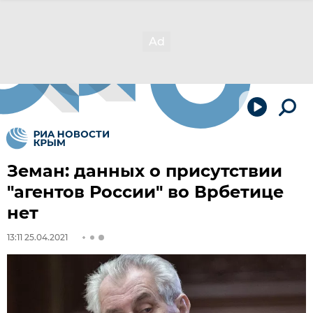
Земан: данных о присутствии
"агентов России" во Врбетице
нет
13:11 25.04.2021