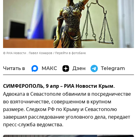
© РИА Новости . Павел Комаров
Перейти в фотобанк
Читать в
МАКС
Дзен
Telegram
СИМФЕРОПОЛЬ, 9 апр – РИА Новости Крым.
Адвоката в Севастополе обвинили в посредничестве
во взяточничестве, совершенном в крупном
размере. Следком РФ по Крыму и Севастополю
завершил расследование уголовного дела, передает
пресс-служба ведомства.