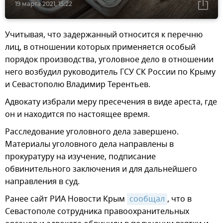
19 марта 2021, 15:22
Учитывая, что задержанный относится к перечню
лиц, в отношении которых применяется особый
порядок производства, уголовное дело в отношении
него возбудил руководитель ГСУ СК России по Крыму
и Севастополю Владимир Терентьев.
Адвокату избрали меру пресечения в виде ареста, где
он и находится по настоящее время.
Расследование уголовного дела завершено.
Материалы уголовного дела направлены в
прокуратуру на изучение, подписание
обвинительного заключения и для дальнейшего
направления в суд.
Ранее сайт РИА Новости Крым
сообщал
, что в
Севастополе сотрудника правоохранительных