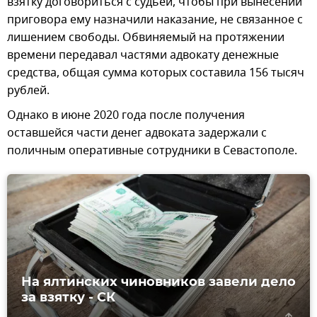
взятку договориться с судьей, чтобы при вынесении
приговора ему назначили наказание, не связанное с
лишением свободы. Обвиняемый на протяжении
времени передавал частями адвокату денежные
средства, общая сумма которых составила 156 тысяч
рублей.
Однако в июне 2020 года после получения
оставшейся части денег адвоката задержали с
поличным оперативные сотрудники в Севастополе.
На ялтинских чиновников завели дело
за взятку - СК