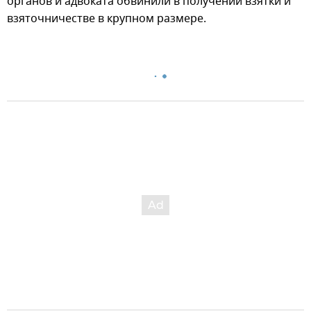
органов и адвоката обвинили в получении взятки и
взяточничестве в крупном размере.