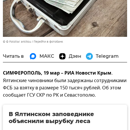
© © Fotolia/ antiksu
Перейти в фотобанк
Читать в
МАКС
Дзен
Telegram
СИМФЕРОПОЛЬ, 19 мар – РИА Новости Крым
.
Ялтинские чиновники были задержаны сотрудниками
ФСБ за взятку в размере 150 тысяч рублей. Об этом
сообщает ГСУ СКР по РК и Севастополю.
В Ялтинском заповеднике
объяснили вырубку леса