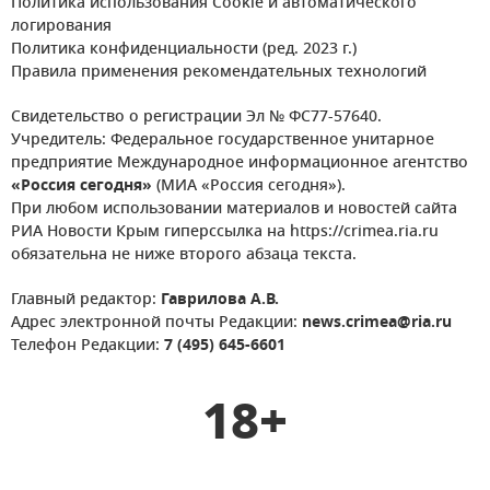
Политика использования Cookie и автоматического
логирования
Политика конфиденциальности (ред. 2023 г.)
Правила применения рекомендательных технологий
Свидетельство о регистрации Эл № ФС77-57640.
Учредитель: Федеральное государственное унитарное
предприятие Международное информационное агентство
«Россия сегодня»
(МИА «Россия сегодня»).
При любом использовании материалов и новостей сайта
РИА Новости Крым гиперссылка на https://crimea.ria.ru
обязательна не ниже второго абзаца текста.
Главный редактор:
Гаврилова А.В.
Адрес электронной почты Редакции:
news.crimea@ria.ru
Телефон Редакции:
7 (495) 645-6601
18+