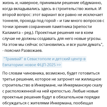
жизнь и, наверное, принимали решение обдуманно,
когда вкладывались здесь в строительство жилья. И
второй вопрос: этот вариант все равно не исключает
тоннеля, прохода под горой – и там много вопросов с
точки зрения сохранения памятника (крепости
Каламита – ред.). Проектные решения ни в коем
случае не должны создавать для него новые угрозы.
На этом мы сейчас остановились и все ушли думать",
- пояснил Развожаев.
"Трамвай" в Севастополе и детский центр в 
Евпатории: новое ФЦП-2025 >>
По словам чиновника, возможно, будет готовиться
третье решение, которое не затронет ни жилищное
строительство в Инкермане, ни Инкерманскую скалу
с расположенной на ней крепостью. Любые новые
проектные решения будут в обязательном порядке
обсуждаться с жителями Инкермана, пообещал