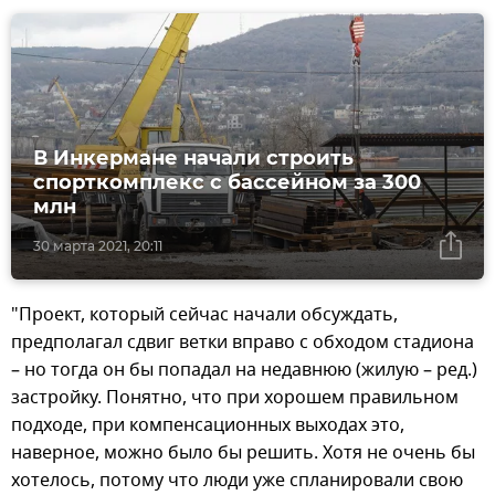
В Инкермане начали строить
спорткомплекс с бассейном за 300
млн
30 марта 2021, 20:11
"Проект, который сейчас начали обсуждать,
предполагал сдвиг ветки вправо с обходом стадиона
– но тогда он бы попадал на недавнюю (жилую – ред.)
застройку. Понятно, что при хорошем правильном
подходе, при компенсационных выходах это,
наверное, можно было бы решить. Хотя не очень бы
хотелось, потому что люди уже спланировали свою