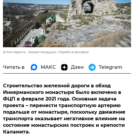
© РИА Новости . Михаил Мокрушин
Перейти в фотобанк
Читать в
МАКС
Дзен
Telegram
Строительство железной дороги в обход
Инкерманского монастыря было включено в
ФЦП в феврале 2021 года. Основная задача
проекта – перенести транспортную артерию
подальше от монастыря, поскольку движение
транспорта оказывает негативное влияние на
состояние монастырских построек и крепости
Каламита.