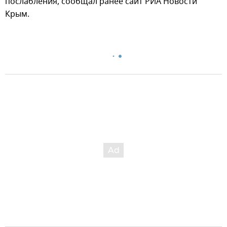
послабления, сообщал ранее сайт РИА Новости
Крым.