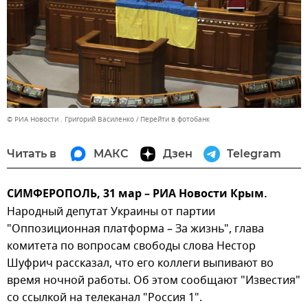
© РИА Новости . Григорий Василенко
Перейти в фотобанк
Читать в
МАКС
Дзен
Telegram
СИМФЕРОПОЛЬ, 31 мар – РИА Новости Крым.
Народный депутат Украины от партии
"Оппозиционная платформа – За жизнь", глава
комитета по вопросам свободы слова Нестор
Шуфрич рассказал, что его коллеги выпивают во
время ночной работы. Об этом сообщают "Известия"
со ссылкой на телеканал "Россия 1".