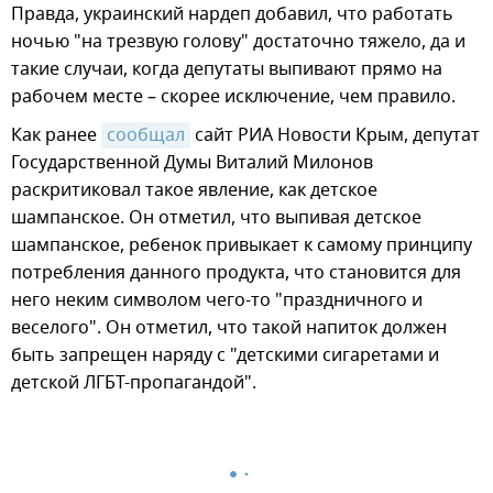
Правда, украинский нардеп добавил, что работать
ночью "на трезвую голову" достаточно тяжело, да и
такие случаи, когда депутаты выпивают прямо на
рабочем месте – скорее исключение, чем правило.
Как ранее
сообщал
сайт РИА Новости Крым, депутат
Государственной Думы Виталий Милонов
раскритиковал такое явление, как детское
шампанское. Он отметил, что выпивая детское
шампанское, ребенок привыкает к самому принципу
потребления данного продукта, что становится для
него неким символом чего-то "праздничного и
веселого". Он отметил, что такой напиток должен
быть запрещен наряду с "детскими сигаретами и
детской ЛГБТ-пропагандой".