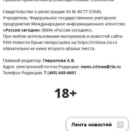
Правила применения рекомендательных технологий
Свидетельство о регистрации Эл № ФС77-57640.
Учредитель: Федеральное государственное унитарное
предприятие Международное информационное агентство
«Россия сегодня»
(МИА «Россия сегодня»).
При любом использовании материалов и новостей сайта
РИА Новости Крым гиперссылка на https://crimea.ria.ru
обязательна не ниже второго абзаца текста.
Главный редактор:
Гаврилова А.В.
Адрес электронной почты Редакции:
news.crimea@ria.ru
Телефон Редакции:
7 (495) 645-6601
18+
Лента новостей
0