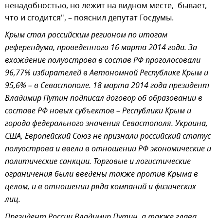
ненадобностью, но лежит на видном месте, бывает,
что и сгодится", – пояснил депутат Госдумы.
Крым стал российским регионом по итогам
референдума, проведенного 16 марта 2014 года. За
вхождение полуострова в состав РФ проголосовали
96,77% избирателей в Автономной Республике Крым и
95,6% – в Севастополе. 18 марта 2014 года президент
Владимир Путин подписал договор об образовании в
составе РФ новых субъектов – Республики Крым и
города федерального значения Севастополя. Украина,
США, Европейский Союз не признали российский статус
полуострова и ввели в отношении РФ экономические и
политические санкции. Торговые и логистические
ограничения были введены также против Крыма в
целом, и в отношении ряда компаний и физических
лиц.
Президент России Владимир Путин, а также глава