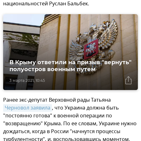
национальностей Руслан Бальбек.
В Крыму ответили на призыв "вернуть"
полуостров военным путем
3 марта 2021, 10:45
Ранее экс-депутат Верховной рады Татьяна
Черновол заявила
, что Украина должна быть
"постоянно готова" к военной операции по
"возвращению" Крыма. По ее словам, Украине нужно
дождаться, когда в России "начнутся процессы
турбулентности", и, воспользовавшись моментом,