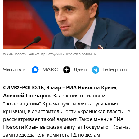
© РИА Новости . Александр Натрускин
Перейти в фотобанк
Читать в
МАКС
Дзен
Telegram
СИМФЕРОПОЛЬ, 3 мар – РИА Новости Крым,
Алексей Гончаров
. Заявления о силовом
"возвращении" Крыма нужны для запугивания
крымчан, в действительности украинская власть не
рассматривает такой вариант. Такое мнение РИА
Новости Крым высказал депутат Госдумы от Крыма,
зампредседателя комитета ГД по делам