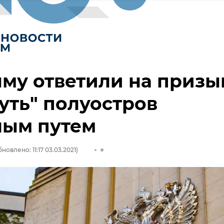
му ответили на призы
уть" полуостров
ным путем
новлено: 11:17 03.03.2021)