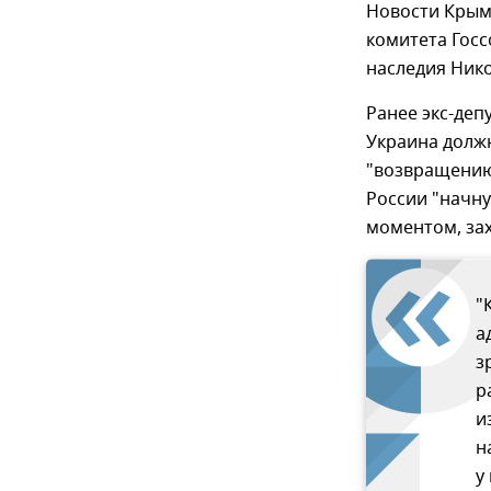
Новости Крым 
комитета Госс
наследия Нико
Ранее экс-деп
Украина должн
"возвращению"
России "начну
моментом, зах
"
а
з
р
и
н
у