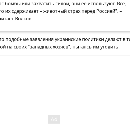
ас бомбы или захватить силой, они ее используют. Все,
то их сдерживает – животный страх перед Россией", –
читает Волков.
то подобные заявления украинские политики делают в 
кой на своих "западных хозяев", пытаясь им угодить.