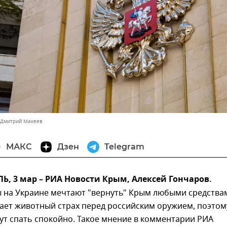
 Дмитрий Макеев
МАКС
Дзен
Telegram
 3 мар – РИА Новости Крым, Алексей Гончаров.
 на Украине мечтают "вернуть" Крым любыми средства
ает животный страх перед российским оружием, поэтом
ут спать спокойно. Такое мнение в комментарии РИА