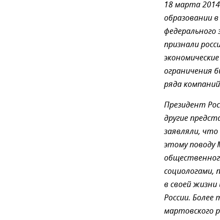
18 марта 2014
образовании в
федерального 
признали росс
экономические
ограничения б
ряда компаний 
Президент Рос
другие предс
заявляли, что
этому поводу 
общественного
социологами,
в своей жизни
России. Более
мартовского р