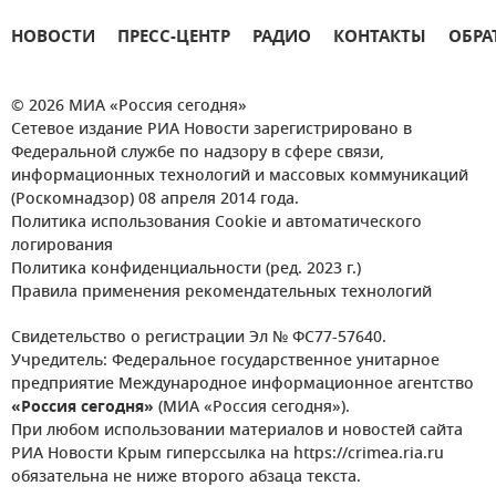
НОВОСТИ
ПРЕСС-ЦЕНТР
РАДИО
КОНТАКТЫ
ОБРА
© 2026 МИА «Россия сегодня»
Сетевое издание РИА Новости зарегистрировано в
Федеральной службе по надзору в сфере связи,
информационных технологий и массовых коммуникаций
(Роскомнадзор) 08 апреля 2014 года.
Политика использования Cookie и автоматического
логирования
Политика конфиденциальности (ред. 2023 г.)
Правила применения рекомендательных технологий
Свидетельство о регистрации Эл № ФС77-57640.
Учредитель: Федеральное государственное унитарное
предприятие Международное информационное агентство
«Россия сегодня»
(МИА «Россия сегодня»).
При любом использовании материалов и новостей сайта
РИА Новости Крым гиперссылка на https://crimea.ria.ru
обязательна не ниже второго абзаца текста.