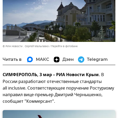
© РИА Новости . Сергей Мальгавко
Перейти в фотобанк
Читать в
МАКС
Дзен
Telegram
СИМФЕРОПОЛЬ, 3 мар – РИА Новости Крым.
В
России разработают отечественные стандарты
all inclusive. Соответствующее поручение Ростуризму
направил вице-премьер Дмитрий Чернышенко,
сообщает "Коммерсант".