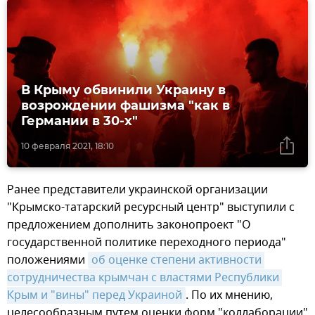
В Крыму обвинили Украину в
возрождении фашизма "как в
Германии в 30-х"
10 февраля 2021, 18:10
Ранее представители украинской организации
"Крымско-татарский ресурсный центр" выступили с
предложением дополнить законопроект "О
государственной политике переходного периода"
положениями
об оценке степени активности 
сотрудничества крымчан с властями Республики 
Крым и "вины" перед Украиной
. По их мнению,
целесообразным путем оценки форм "коллаборации"