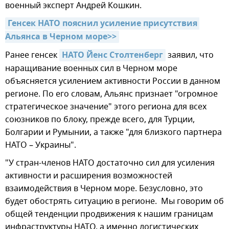
военный эксперт Андрей Кошкин.
Генсек НАТО пояснил усиление присутствия 
Альянса в Черном море>>
Ранее генсек
НАТО Йенс Столтенберг
заявил, что
наращивание военных сил в Черном море
объясняется усилением активности России в данном
регионе. По его словам, Альянс признает "огромное
стратегическое значение" этого региона для всех
союзников по блоку, прежде всего, для Турции,
Болгарии и Румынии, а также "для близкого партнера
НАТО – Украины".
"У стран-членов НАТО достаточно сил для усиления
активности и расширения возможностей
взаимодействия в Черном море. Безусловно, это
будет обострять ситуацию в регионе. Мы говорим об
общей тенденции продвижения к нашим границам
инфраструктуры НАТО, а именно логистических