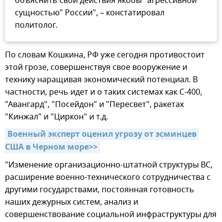
объяснить свои действия якобы "агрессивной
сущностью" России", – констатировал
политолог.
По словам Кошкина, РФ уже сегодня противостоит
этой грозе, совершенствуя свое вооружение и
технику наращивая экономический потенциал. В
частности, речь идет и о таких системах как С-400,
"Авангард", "Посейдон" и "Пересвет", ракетах
"Кинжал" и "Циркон" и т.д.
Военный эксперт оценил угрозу от эсминцев 
США в Черном море>>
"Изменение организационно-штатной структуры ВС,
расширение военно-технического сотрудничества с
другими государствами, постоянная готовность
наших дежурных систем, анализ и
совершенствование социальной инфраструктуры для