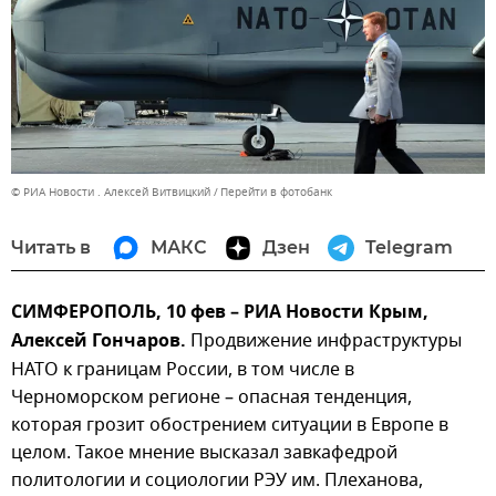
© РИА Новости . Алексей Витвицкий
Перейти в фотобанк
Читать в
МАКС
Дзен
Telegram
СИМФЕРОПОЛЬ, 10 фев – РИА Новости Крым,
Алексей Гончаров.
Продвижение инфраструктуры
НАТО к границам России, в том числе в
Черноморском регионе – опасная тенденция,
которая грозит обострением ситуации в Европе в
целом. Такое мнение высказал завкафедрой
политологии и социологии РЭУ им. Плеханова,