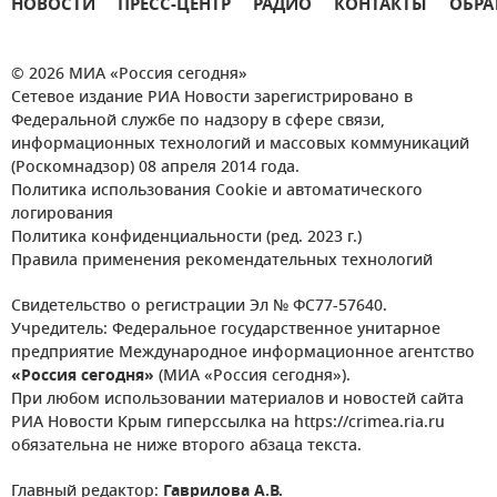
НОВОСТИ
ПРЕСС-ЦЕНТР
РАДИО
КОНТАКТЫ
ОБРА
© 2026 МИА «Россия сегодня»
Сетевое издание РИА Новости зарегистрировано в
Федеральной службе по надзору в сфере связи,
информационных технологий и массовых коммуникаций
(Роскомнадзор) 08 апреля 2014 года.
Политика использования Cookie и автоматического
логирования
Политика конфиденциальности (ред. 2023 г.)
Правила применения рекомендательных технологий
Свидетельство о регистрации Эл № ФС77-57640.
Учредитель: Федеральное государственное унитарное
предприятие Международное информационное агентство
«Россия сегодня»
(МИА «Россия сегодня»).
При любом использовании материалов и новостей сайта
РИА Новости Крым гиперссылка на https://crimea.ria.ru
обязательна не ниже второго абзаца текста.
Главный редактор:
Гаврилова А.В.