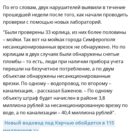
По его словам, двух нарушителей выявили в течение
прошедшей недели после того, как начали проводить
проверки с помощью новых лабораторий.
"Были проверены 33 юрлица, из них более половины
– мойки. Так вот на мойках города Симферополя
несанкционированных врезок не обнаружено. Но по
юрлицам в двух случаях были обнаружены снятые
пломбы – то есть, люди при наличии прибора учета
перешли на безучетное потребление, а по двум
объектам обнаружены несанкционированные
врезки. По одному – водопровод, по второму –
канализация, - рассказал Баженов. – По одному
объекту штраф будет начислен в районе 3,8
миллиона рублей за несанкционированную врезку по
воде, а по канализации – 40,4 миллиона рублей".
Новый водовод под Керчью обойдется в 115 
миллионов >>