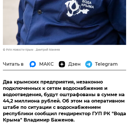
© РИА Новости Крым . Дмитрий Макеев
Читать в
МАКС
Дзен
Telegram
Два крымских предприятия, незаконно
подключенных к сетям водоснабжения и
водоотведения, будут оштрафованы в сумме на
44,2 миллиона рублей. Об этом на оперативном
штабе по ситуации с водоснабжением
республики сообщил гендиректор ГУП РК "Вода
Крыма" Владимир Баженов.