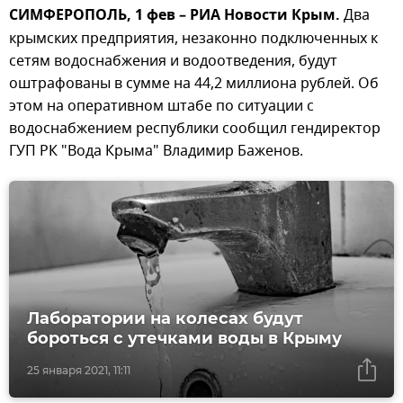
СИМФЕРОПОЛЬ, 1 фев – РИА Новости Крым.
Два
крымских предприятия, незаконно подключенных к
сетям водоснабжения и водоотведения, будут
оштрафованы в сумме на 44,2 миллиона рублей. Об
этом на оперативном штабе по ситуации с
водоснабжением республики сообщил гендиректор
ГУП РК "Вода Крыма" Владимир Баженов.
Лаборатории на колесах будут
бороться с утечками воды в Крыму
25 января 2021, 11:11