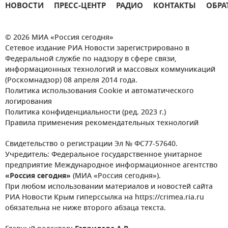
НОВОСТИ
ПРЕСС-ЦЕНТР
РАДИО
КОНТАКТЫ
ОБРА
© 2026 МИА «Россия сегодня»
Сетевое издание РИА Новости зарегистрировано в
Федеральной службе по надзору в сфере связи,
информационных технологий и массовых коммуникаций
(Роскомнадзор) 08 апреля 2014 года.
Политика использования Cookie и автоматического
логирования
Политика конфиденциальности (ред. 2023 г.)
Правила применения рекомендательных технологий
Свидетельство о регистрации Эл № ФС77-57640.
Учредитель: Федеральное государственное унитарное
предприятие Международное информационное агентство
«Россия сегодня»
(МИА «Россия сегодня»).
При любом использовании материалов и новостей сайта
РИА Новости Крым гиперссылка на https://crimea.ria.ru
обязательна не ниже второго абзаца текста.