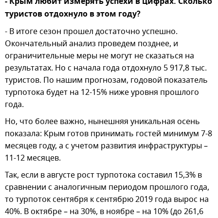
- Крым любит измерять успехи в цифрах. Сколько
туристов отдохнуло в этом году?
- В итоге сезон прошел достаточно успешно.
Окончательный анализ проведем позднее, и
ограничительные меры не могут не сказаться на
результатах. Но с начала года отдохнуло 5 917,8 тыс.
туристов. По нашим прогнозам, годовой показатель
турпотока будет на 12-15% ниже уровня прошлого
года.
Но, что более важно, нынешняя уникальная осень
показала: Крым готов принимать гостей минимум 7-8
месяцев году, а с учетом развития инфраструктуры –
11-12 месяцев.
Так, если в августе рост турпотока составил 15,3% в
сравнении с аналогичным периодом прошлого года,
то турпоток сентября к сентябрю 2019 года вырос на
40%. В октябре – на 30%, в ноябре – на 10% (до 261,6