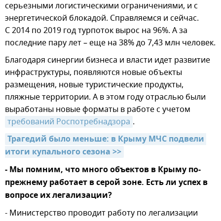
серьезными логистическими ограничениями, и с
энергетической блокадой. Справляемся и сейчас.
С 2014 по 2019 год турпоток вырос на 96%. А за
последние пару лет – еще на 38% до 7,43 млн человек.
Благодаря синергии бизнеса и власти идет развитие
инфраструктуры, появляются новые объекты
размещения, новые туристические продукты,
пляжные территории. А в этом году отраслью были
выработаны новые форматы в работе с учетом
требований Роспотребнадзора
.
Трагедий было меньше: в Крыму МЧС подвели 
итоги купального сезона >>
- Мы помним, что много объектов в Крыму по-
прежнему работает в серой зоне. Есть ли успех в
вопросе их легализации?
- Министерство проводит работу по легализации