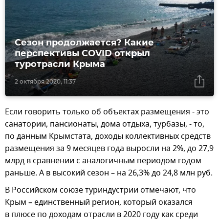
Сезон продолжается? Какие
перспективы COVID открыл
туротрасли Крыма
2 октября 2020, 11:37
Если говорить только об объектах размещения - это
санатории, пансионаты, дома отдыха, турбазы, - то,
по данным Крымстата, доходы коллективных средств
размещения за 9 месяцев года выросли на 2%, до 27,9
млрд в сравнении с аналогичным периодом годом
раньше. А в высокий сезон – на 26,3% до 24,8 млн руб.
В Российском союзе туриндустрии отмечают, что
Крым – единственный регион, который оказался
в плюсе по доходам отрасли в 2020 году как среди