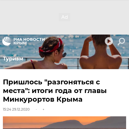
Туризм
Пришлось "разгоняться с
места": итоги года от главы
Минкурортов Крыма
15:24 29.12.2020