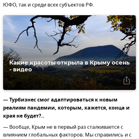
ЮФО, так и среди всех субъектов РФ.
Какие красоты открыла в Крыму осень
- видео
— Турбизнес смог адаптироваться к новым
реалиям пандемии, которым, кажется, конца и
края не будет?..
— Вообще, Крым не в первый раз сталкивается с
влиянием глобальных факторов. Мы справились и с