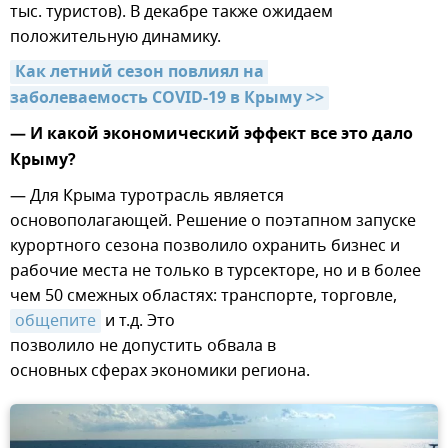
тыс. туристов). В декабре также ожидаем
положительную динамику.
Как летний сезон повлиял на 
заболеваемость COVID-19 в Крыму >>
— И какой экономический эффект все это дало
Крыму?
— Для Крыма туротрасль является
основополагающей. Решение о поэтапном запуске
курортного сезона позволило охранить бизнес и
рабочие места не только в турсекторе, но и в более
чем 50 смежных областях: транспорте, торговле,
общепите
и т.д. Это
позволило не допустить обвала в
основных сферах экономики региона.