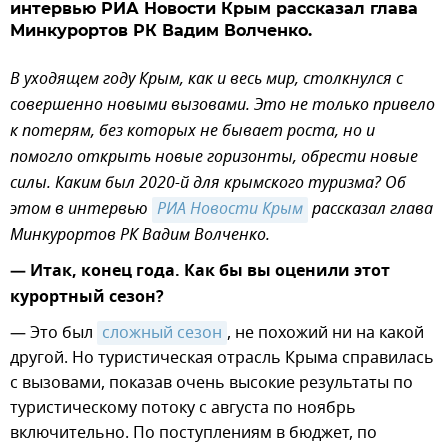
интервью РИА Новости Крым рассказал глава
Минкурортов РК Вадим Волченко.
В уходящем году Крым, как и весь мир, столкнулся с
совершенно новыми вызовами. Это не только привело
к потерям, без которых не бывает роста, но и
помогло открыть новые горизонты, обрести новые
силы. Каким был 2020-й для крымского туризма? Об
этом в интервью
РИА Новости Крым
рассказал глава
Минкурортов РК Вадим Волченко.
— Итак, конец года. Как бы вы оценили этот
курортный сезон?
— Это был
сложный сезон
, не похожий ни на какой
другой. Но туристическая отрасль Крыма справилась
с вызовами, показав очень высокие результаты по
туристическому потоку с августа по ноябрь
включительно. По поступлениям в бюджет, по