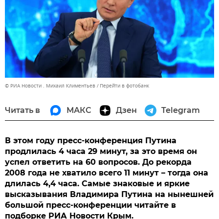
© РИА Новости . Михаил Климентьев
Перейти в фотобанк
Читать в
МАКС
Дзен
Telegram
В этом году пресс-конференция Путина
продлилась 4 часа 29 минут, за это время он
успел ответить на 60 вопросов. До рекорда
2008 года не хватило всего 11 минут – тогда она
длилась 4,4 часа. Самые знаковые и яркие
высказывания Владимира Путина на нынешней
большой пресс-конференции читайте в
подборке РИА Новости Крым.