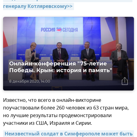
генералу Котляревскому>>
Онлайн-конференция "75-летие
Победы. Крым: история и память"
8 декабря 2020, 14:00
Известно, что всего в онлайн-викторине
поучаствовали более 260 человек из 63 стран мира,
но лучшие результаты продемонстрировали
участники из США, Израиля и Сирии.
Неизвестный солдат в Симферополе может быть 