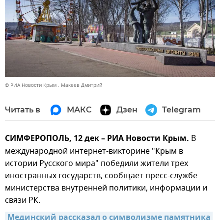
© РИА Новости Крым . Макеев Дмитрий
Читать в
МАКС
Дзен
Telegram
СИМФЕРОПОЛЬ, 12 дек – РИА Новости Крым.
В
международной интернет-викторине "Крым в
истории Русского мира" победили жители трех
иностранных государств, сообщает пресс-службе
министерства внутренней политики, информации и
связи РК.
Мединский рассказал о символизме памятника 