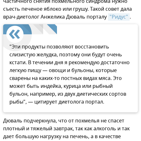
частичного снятия похмельного синдрома нужно
съесть печеное яблоко или грушу. Такой совет дала
врач-диетолог Анжелика Дюваль порталу
"Ридус"
.
"Эти продукты позволяют восстановить
слизистую желудка, поэтому они будут очень
кстати. В течении дня я рекомендую достаточно
легкую пищу — овощи и бульоны, которые
сварены на каких-то постных видах мяса. Это
может быть индейка, курица или рыбный
бульон, например, из двух диетических сортов
рыбы", — цитирует диетолога портал.
Дюваль подчеркнула, что от похмелья не спасет
плотный и тяжелый завтрак, так как алкоголь и так
дает большую нагрузку на печень, а в качестве