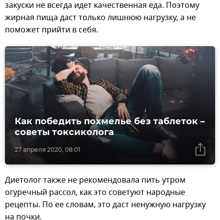
закуски не всегда идет качественная еда. Поэтому
жирная пища даст только лишнюю нагрузку, а не
поможет прийти в себя.
Как победить похмелье без таблеток –
советы токсиколога
27 апреля 2020, 08:01
Диетолог также не рекомендовала пить утром
огуречный рассол, как это советуют народные
рецепты. По ее словам, это даст ненужную нагрузку
на почки.