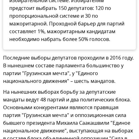
избирательной системе. Избирателям
предстоит выбрать 150 депутатов: 120 по
пропорциональной системе и 30 по
мажоритарной. Проходной барьер для партий
составляет 1%, мажоритарным кандидатам
необходимо набрать более 50% голосов.
Последние выборы депутатов проходили в 2016 году.
В нынешнем составе парламента большинство у
партии "Грузинская мечта", у "Единого
национального движения" – шесть мандатов.
На нынешних выборах борьбу за депутатские
мандаты ведут 48 партий и два политических блока.
Основными конкурентами являются правящая
партия "Грузинская мечта" и оппозиционная сила
бывшего президента Михаила Саакашвили "Единое
национальное движение", выступающая на выборах
в составе блока объединенной оппозиции "Сила в