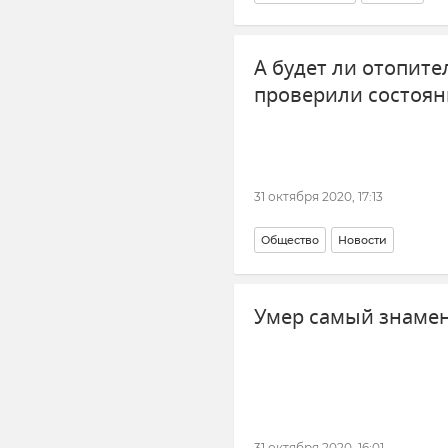
А будет ли отопите
проверили состоян
31 октября 2020, 17:13
Общество
Новости
Умер самый знаме
31 октября 2020, 16:01