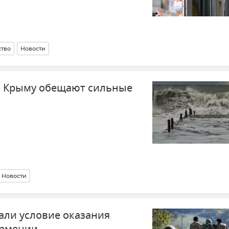
тво
Новости
и Крыму обещают сильные
Новости
али условие оказания