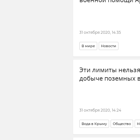
военной помощи 
31 октября 2020, 14:35
В мире
Новости
Эти лимиты нельзя
добыче поземных в
31 октября 2020, 14:24
Вода в Крыму
Общество
Н