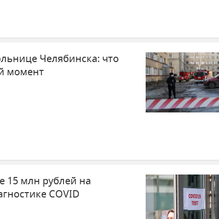
ольнице Челябинска: что
й момент
е 15 млн рублей на
агностике COVID