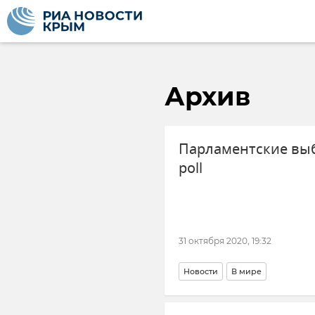
Архив
Парламентские выб
poll
31 октября 2020, 19:32
Новости
В мире