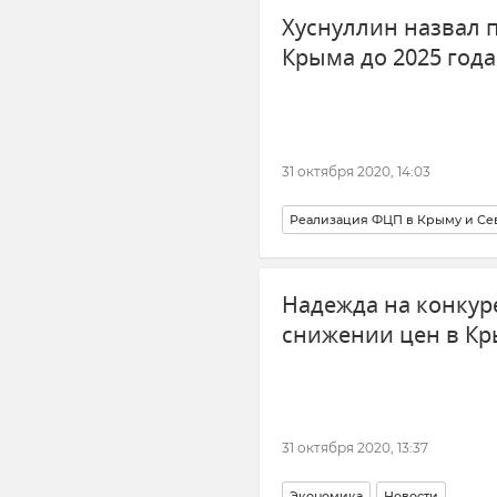
Хуснуллин назвал 
Крыма до 2025 года
31 октября 2020, 14:03
Реализация ФЦП в Крыму и Се
Надежда на конкур
снижении цен в К
31 октября 2020, 13:37
Экономика
Новости