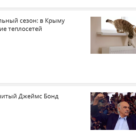
льный сезон: в Крыму
ие теплосетей
нитый Джеймс Бонд