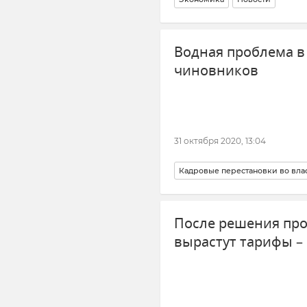
Водная проблема в
чиновников
31 октября 2020, 13:04
Кадровые перестановки во вла
После решения про
вырастут тарифы –