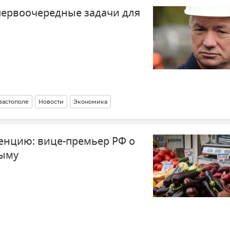
первоочередные задачи для
вастополе
Новости
Экономика
енцию: вице-премьер РФ о
рыму