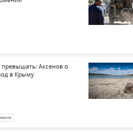
Армении
 превышать: Аксенов о
од в Крыму
овости