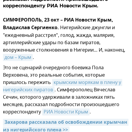
корреспонденту РИА Новости Крым.
СИМФЕРОПОЛЬ, 23 окт – РИА Новости Крым,
Владислав Сергиенко.
Нигерийские джунгли и
"ежедневный расстрел", голод, жажда, малярия,
артиллерийские удары по базам пиратов,
вооруженные столкновения в Нигерии… И, наконец,
дом – Крым
.
Это не сценарий очередного боевика Пола
Верховена, это реальные события, которые
пришлось пережить
крымским морякам в плену у 
нигерийских пиратов
. Симферополец Вячеслав
Сечин, которого удерживали в заложниках пять
месяцев, рассказал подробности произошедшего
корреспонденту
РИА Новости Крым
.
Захарова рассказала об освобождении крымчан 
из нигерийского плена >>