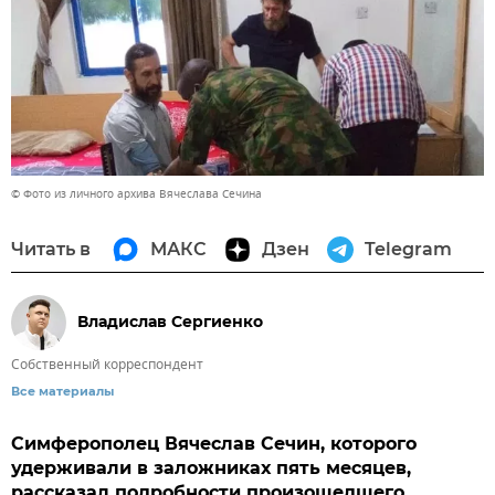
© Фото из личного архива Вячеслава Сечина
Читать в
МАКС
Дзен
Telegram
Владислав Сергиенко
Собственный корреспондент
Все материалы
Симферополец Вячеслав Сечин, которого
удерживали в заложниках пять месяцев,
рассказал подробности произошедшего