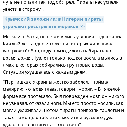
чуть не попали так под обстрел. Пираты нас успели
увести в сторону".
Крымский заложник: в Нигерии пираты 
угрожают расстрелять моряков >>
Менялись базы, но не менялись условия содержания.
Каждый день одно и тоже: на пятерых маленькая
кастрюля бобов, воду приходилось набирать во
время дождя. Туалет только под конвоем, а мылись в
ямах, в которых собирались грунтовые воды.
Ситуация ухудшалась с каждым днем.
"Парнишка с Украины жестко заболел, "поймал"
малярию, - отводя глаза, говорит моряк. – В тяжелой
форме все протекало. Был поврежден мозг, он никого
не узнавал, отказали ноги. Мы его просто носили, как
могли ухаживали. Потом пираты привезли таблетки и
так, с помощью таблеток, молитв и русского духа
удалось его вытянуть с того света".