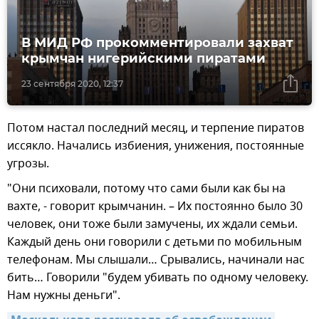
В МИД РФ прокомментировали захват
крымчан нигерийскими пиратами
23 сентября 2020, 12:37
Потом настал последний месяц, и терпение пиратов
иссякло. Начались избиения, унижения, постоянные
угрозы.
"Они психовали, потому что сами были как бы на
вахте, - говорит крымчанин. – Их постоянно было 30
человек, они тоже были замучены, их ждали семьи.
Каждый день они говорили с детьми по мобильным
телефонам. Мы слышали… Срывались, начинали нас
бить… Говорили "будем убивать по одному человеку.
Нам нужны деньги".