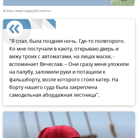
© http://www.vegacyltd.com/ru/
"Я спал, была поздняя ночь. Где-то полвторого.
Ко мне постучали в каюту, открываю дверь и
вижу троих с автоматами, на лицах маски, -
вспоминает Вячеслав. – Они сразу меня уложили
на палубу, заломили руки и потащили к
фальшборту, возле которого стоял катер. На
борту нашего суда была закреплена
самодельная абордажная лестница".