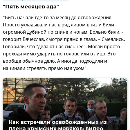
"Пять месяцев ада"
"Бить начали где-то за месяц до освобождения.
Просто укладывали нас в ряд лицом вниз и били
огромной дубиной по спине и ногам. Больно били, -
говорит Вячеслав, смотря прямо в глаза. – Смеялись.
Говорили, что "делают нас сильнее". Могли просто
проходя мимо ударить по голове или в лицо. Это
вообще обычное дело. А иногда подходили и
начинали стрелять прямо над ухом".
Как встречали освобожденных из
плена крымских моряков: видео