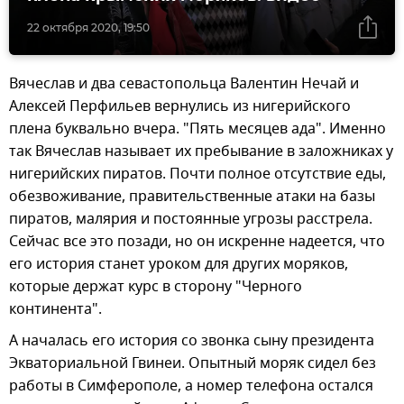
22 октября 2020, 19:50
Вячеслав и два севастопольца Валентин Нечай и
Алексей Перфильев вернулись из нигерийского
плена буквально вчера. "Пять месяцев ада". Именно
так Вячеслав называет их пребывание в заложниках у
нигерийских пиратов. Почти полное отсутствие еды,
обезвоживание, правительственные атаки на базы
пиратов, малярия и постоянные угрозы расстрела.
Сейчас все это позади, но он искренне надеется, что
его история станет уроком для других моряков,
которые держат курс в сторону "Черного
континента".
А началась его история со звонка сыну президента
Экваториальной Гвинеи. Опытный моряк сидел без
работы в Симферополе, а номер телефона остался