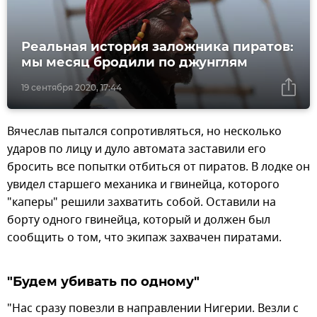
Реальная история заложника пиратов:
мы месяц бродили по джунглям
19 сентября 2020, 17:44
Вячеслав пытался сопротивляться, но несколько
ударов по лицу и дуло автомата заставили его
бросить все попытки отбиться от пиратов. В лодке он
увидел старшего механика и гвинейца, которого
"каперы" решили захватить собой. Оставили на
борту одного гвинейца, который и должен был
сообщить о том, что экипаж захвачен пиратами.
"Будем убивать по одному"
"Нас сразу повезли в направлении Нигерии. Везли с