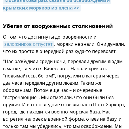
Москалькова рассказала об освобождении 
крымских моряков из плена >>
Убегая от вооруженных столкновений
О том, что достигнуты договоренности и
заложников отпустят
, моряки не знали. Они думали,
что их просто в очередной раз куда-то перевозят.
"Нас разбудили среди ночи, передали другим людям
в маске, - делится Вячеслав. – Начали кричать
"подымайтесь, бегом!", погрузили в катера и через
два часа передали другим людям. Таким же
оборванцам. Потом еще час – и очередные
"встречающие". Мы отметили, что они были без
оружия. И вот последние отвезли нас в Порт-Харкорт,
город, где находится военно-морская база. Нас
встретил человек в военной форме, отвез на базу, и
только там мы убедились, что мы освобождены. Мы