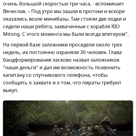
очень большой скоростью три часа, - вспоминает
Вячеслав. – Под утро мы зашли в протоки и вскоре
оказались возле минибазы. Там стояли две лодки и
сидели наши ребята, захваченные с корабля RIO
Mitong. С этого момента мы были всегда впятером".
На первой базе заложники просидели около трех
недель, их постоянно охраняли 30 человек. Глава
бандформирования ласково назвал заложников
"наши деньги" и дал им возможность позвонить
капитану со спутникового телефона, чтобы
сообщить о захвате и о том, что пираты требуют
выкуп.