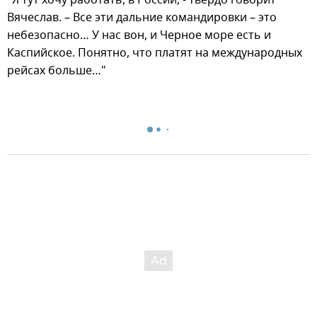
"Я тут хочу работать, в России, - твердо говорит
Вячеслав. – Все эти дальние командировки – это
небезопасно… У нас вон, и Черное море есть и
Каспийское. Понятно, что платят на международных
рейсах больше…"