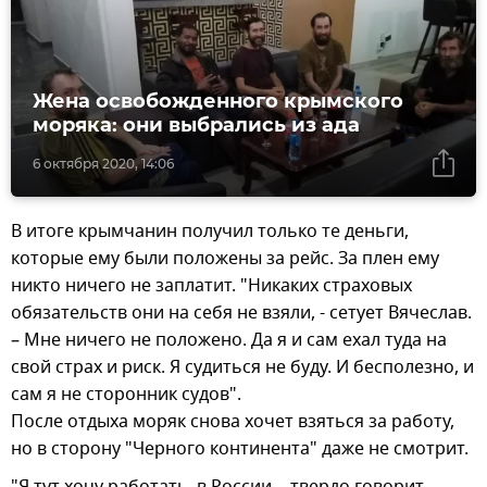
Жена освобожденного крымского
моряка: они выбрались из ада
6 октября 2020, 14:06
В итоге крымчанин получил только те деньги,
которые ему были положены за рейс. За плен ему
никто ничего не заплатит. "Никаких страховых
обязательств они на себя не взяли, - сетует Вячеслав.
– Мне ничего не положено. Да я и сам ехал туда на
свой страх и риск. Я судиться не буду. И бесполезно, и
сам я не сторонник судов".
После отдыха моряк снова хочет взяться за работу,
но в сторону "Черного континента" даже не смотрит.