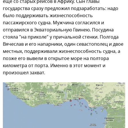
еще со старых рейсов в Африку. Сын главы
государства сразу предложил подзаработать: надо
было поддерживать жизнеспособность
пассажирского судна. Мужчина согласился и
отправился в Экваториальную Гвинею. Посудина
стояла "на приколе" у причальной стенки. Полгода
Вячеслав и его напарники, один севастополец и двое
местных, поддерживали жизнеспособность судна, а
позже его вывели в открытое море на полтора
километра от порта. Именно в этот момент и
произошел захват.