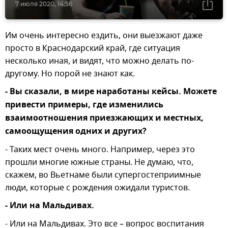
7 июля 2020, 14:56
Им очень интересно ездить, они выезжают даже
просто в Краснодарский край, где ситуация
несколько иная, и видят, что можно делать по-
другому. Но порой не знают как.
- Вы сказали, в мире наработаны кейсы. Можете
привести примеры, где изменились
взаимоотношения приезжающих и местных,
самоощущения одних и других?
- Таких мест очень много. Например, через это
прошли многие южные страны. Не думаю, что,
скажем, во Вьетнаме были супергостеприимные
люди, которые с рождения ожидали туристов.
- Или на Мальдивах.
- Или на Мальдивах. Это все – вопрос воспитания