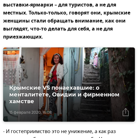
выставки-ярмарки – для туристов, а не для
местных. Только-только, говорят они, крымские
женщины стали обращать внимание, как они
выглядят, что-то делать для себя, а не для
приезжающих.
Крымские VS понаехавшие: о
менталитете, Овидии и фирменном
хамстве
15 февраля 2020, 16:08
- И гостеприимство это не унижение, а как раз