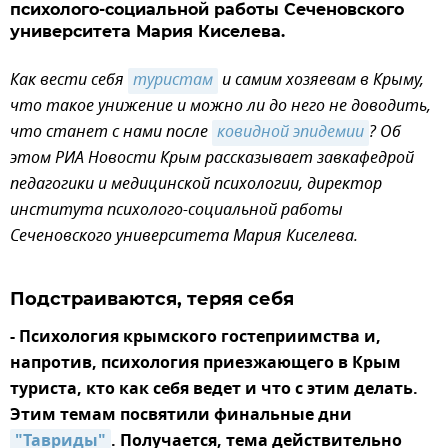
психолого-социальной работы Сеченовского
университета Мария Киселева.
Как вести себя
туристам
и самим хозяевам в Крыму,
что такое унижение и можно ли до него не доводить,
что станет с нами после
ковидной эпидемии
? Об
этом РИА Новости Крым рассказывает завкафедрой
педагогики и медицинской психологии, директор
института психолого-социальной работы
Сеченовского университета Мария Киселева.
Подстраиваются, теряя себя
- Психология крымского гостеприимства и,
напротив, психология приезжающего в Крым
туриста, кто как себя ведет и что с этим делать.
Этим темам посвятили финальные дни
"Тавриды"
. Получается, тема действительно