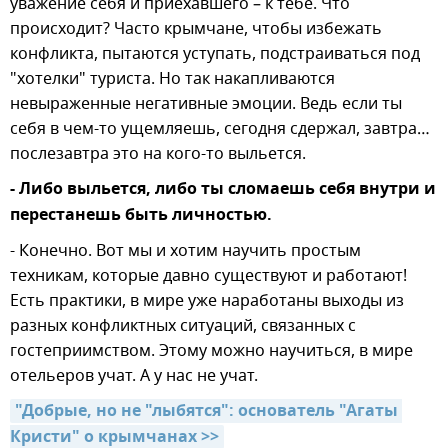
уважение себя и приехавшего – к тебе. Что
происходит? Часто крымчане, чтобы избежать
конфликта, пытаются уступать, подстраиваться под
"хотелки" туриста. Но так накапливаются
невыраженные негативные эмоции. Ведь если ты
себя в чем-то ущемляешь, сегодня сдержал, завтра…
послезавтра это на кого-то выльется.
- Либо выльется, либо ты сломаешь себя внутри и
перестанешь быть личностью.
- Конечно. Вот мы и хотим научить простым
техникам, которые давно существуют и работают!
Есть практики, в мире уже наработаны выходы из
разных конфликтных ситуаций, связанных с
гостеприимством. Этому можно научиться, в мире
отельеров учат. А у нас не учат.
"Добрые, но не "лыбятся": основатель "Агаты 
Кристи" о крымчанах >>