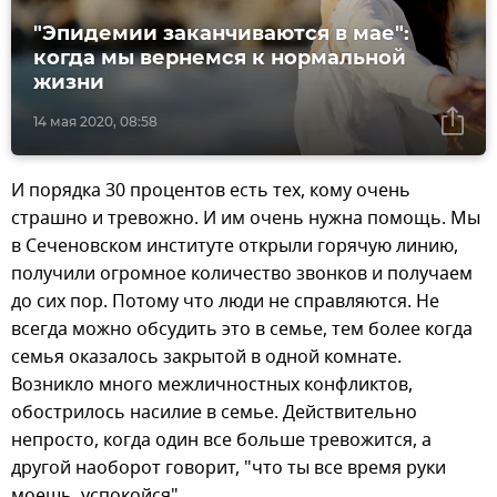
"Эпидемии заканчиваются в мае":
когда мы вернемся к нормальной
жизни
14 мая 2020, 08:58
И порядка 30 процентов есть тех, кому очень
страшно и тревожно. И им очень нужна помощь. Мы
в Сеченовском институте открыли горячую линию,
получили огромное количество звонков и получаем
до сих пор. Потому что люди не справляются. Не
всегда можно обсудить это в семье, тем более когда
семья оказалось закрытой в одной комнате.
Возникло много межличностных конфликтов,
обострилось насилие в семье. Действительно
непросто, когда один все больше тревожится, а
другой наоборот говорит, "что ты все время руки
моешь, успокойся".