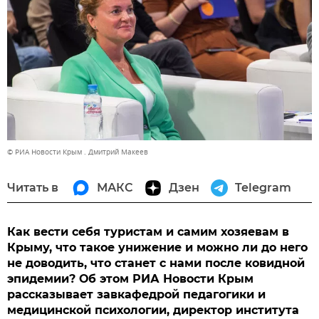
© РИА Новости Крым . Дмитрий Макеев
Читать в
МАКС
Дзен
Telegram
Как вести себя туристам и самим хозяевам в
Крыму, что такое унижение и можно ли до него
не доводить, что станет с нами после ковидной
эпидемии? Об этом РИА Новости Крым
рассказывает завкафедрой педагогики и
медицинской психологии, директор института