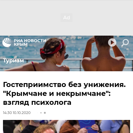
Туризм
Гостеприимство без унижения.
"Крымчане и некрымчане":
взгляд психолога
14:30 10.10.2020