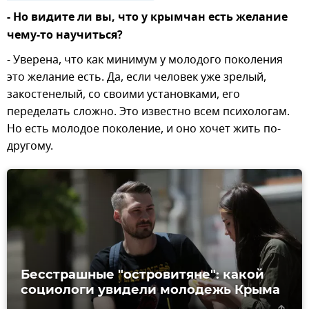
- Но видите ли вы, что у крымчан есть желание
чему-то научиться?
- Уверена, что как минимум у молодого поколения
это желание есть. Да, если человек уже зрелый,
закостенелый, со своими установками, его
переделать сложно. Это известно всем психологам.
Но есть молодое поколение, и оно хочет жить по-
другому.
Бесстрашные "островитяне": какой
социологи увидели молодежь Крыма