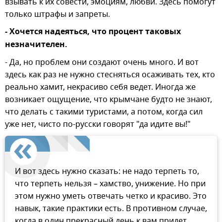
взывать к их совести, эмоциям, любви. Здесь помогут
только штрафы и запреты.
- Хочется надеяться, что процент таковых
незначителен.
- Да, но проблем они создают очень много. И вот
здесь как раз не нужно стесняться осаживать тех, кто
реально хамит, некрасиво себя ведет. Иногда же
возникает ощущение, что крымчане будто не знают,
что делать с такими туристами, а потом, когда сил
уже нет, чисто по-русски говорят "да идите вы!"
И вот здесь нужно сказать: не надо терпеть то,
что терпеть нельзя – хамство, унижение. Но при
этом нужно уметь отвечать четко и красиво. Это
навык, такие практики есть. В противном случае,
когда в один прекрасный день к вам придет