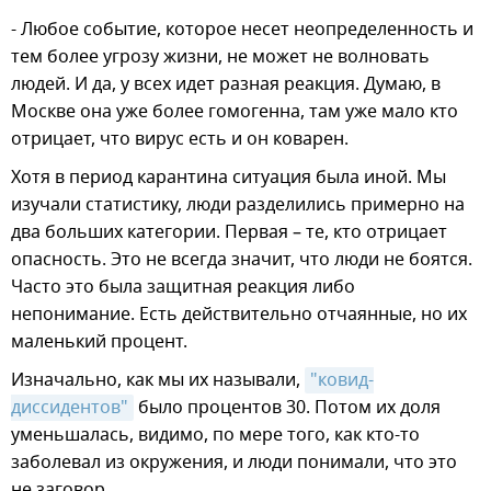
- Любое событие, которое несет неопределенность и
тем более угрозу жизни, не может не волновать
людей. И да, у всех идет разная реакция. Думаю, в
Москве она уже более гомогенна, там уже мало кто
отрицает, что вирус есть и он коварен.
Хотя в период карантина ситуация была иной. Мы
изучали статистику, люди разделились примерно на
два больших категории. Первая – те, кто отрицает
опасность. Это не всегда значит, что люди не боятся.
Часто это была защитная реакция либо
непонимание. Есть действительно отчаянные, но их
маленький процент.
Изначально, как мы их называли,
"ковид-
диссидентов"
было процентов 30. Потом их доля
уменьшалась, видимо, по мере того, как кто-то
заболевал из окружения, и люди понимали, что это
не заговор.