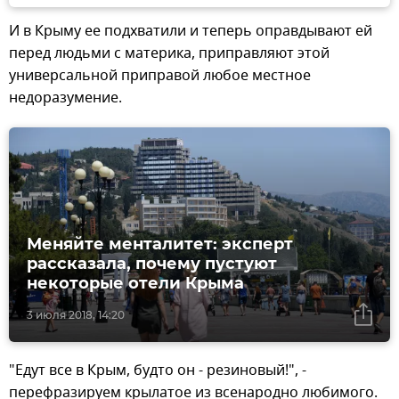
И в Крыму ее подхватили и теперь оправдывают ей
перед людьми с материка, приправляют этой
универсальной приправой любое местное
недоразумение.
Меняйте менталитет: эксперт
рассказала, почему пустуют
некоторые отели Крыма
3 июля 2018, 14:20
"Едут все в Крым, будто он - резиновый!", -
перефразируем крылатое из всенародно любимого.