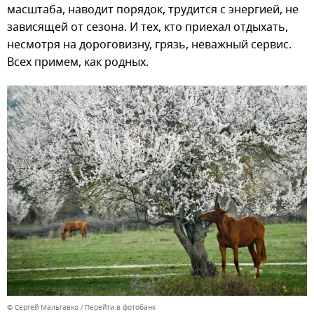
масштаба, наводит порядок, трудится с энергией, не
зависящей от сезона. И тех, кто приехал отдыхать,
несмотря на дороговизну, грязь, неважный сервис.
Всех примем, как родных.
© Сергей Мальгавко
Перейти в фотобанк