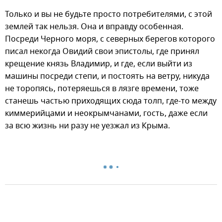
Только и вы не будьте просто потребителями, с этой
землей так нельзя. Она и вправду особенная.
Посреди Черного моря, с северных берегов которого
писал некогда Овидий свои эпистолы, где принял
крещение князь Владимир, и где, если выйти из
машины посреди степи, и постоять на ветру, никуда
не торопясь, потеряешься в лязге времени, тоже
станешь частью приходящих сюда толп, где-то между
киммерийцами и неокрымчанами, гость, даже если
за всю жизнь ни разу не уезжал из Крыма.