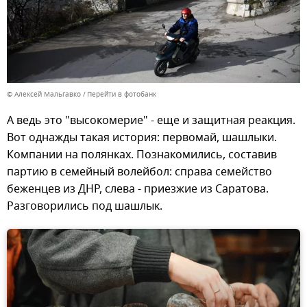
© Алексей Мальгавко
Перейти в фотобанк
А ведь это "высокомерие" - еще и защитная реакция.
Вот однажды такая история: первомай, шашлыки.
Компании на полянках. Познакомились, составив
партию в семейный волейбол: справа семейство
беженцев из ДНР, слева - приезжие из Саратова.
Разговорились под шашлык.