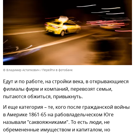
© Владимир Астапкович
Перейти в фотобанк
Едут и по работе, на стройки века, в открывающиеся
филиалы фирм и компаний, перевозят семьи,
пытаются обжиться, привыкнуть.
И еще категория – те, кого после гражданской войны
в Америке 1861-65 на рабовладельческом Юге
называли "саквояжниками". То есть люди, не
обремененные имуществом и капиталом, но