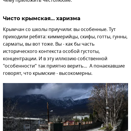
чему приложить честолюбие.
Чисто крымская… харизма
Крымчан со школы приучили: вы особенные. Тут
приходили ребята: киммерийцы, скифы, готты, гунны,
сарматы, вы вот тоже. Вы - как бы часть
исторического контекста особой густоты,
концентрации. И в эту иллюзию собственной
"особенности" так приятно верить... А понаехавшие
говорят, что крымские - высокомерны.