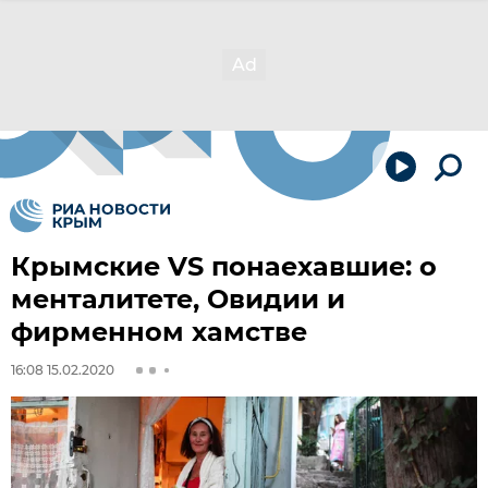
Крымские VS понаехавшие: о
менталитете, Овидии и
фирменном хамстве
16:08 15.02.2020