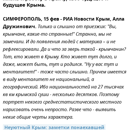
будущее Крыма.
СИМФЕРОПОЛЬ, 15 фев - РИА Новости Крым, Алла
Дружинович.
Только и слышно от приезжих: "Вы,
крымчане, какие-то странные!" Странно, мы не
замечали. И до появления людей с материка – и не
рефлексировали. Да и что за зверь такой - крымчанин?
Тот, кто живет в Крыму. Кто живет тут долго, и
даже, может быть, тут и родился. "Ну у вас тут и
менталитет!" - тоже часто слышно. Причем имеется
в виду менталитет не национальный, а
географический. Ибо национальностей на 27 тысячах
кв км крымской суши - несколько десятков. Поэтому
портрет некоего среднестатистического местного
нарисовать очень непросто. Разве что - выявить
некие общие черты характера.
Неуютный Крым: заметки понаехавшей 