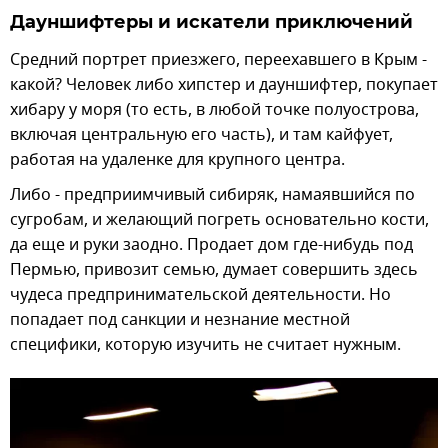
Дауншифтеры и искатели приключений
Средний портрет приезжего, переехавшего в Крым -
какой? Человек либо хипстер и дауншифтер, покупает
хибару у моря (то есть, в любой точке полуострова,
включая центральную его часть), и там кайфует,
работая на удаленке для крупного центра.
Либо - предприимчивый сибиряк, намаявшийся по
сугробам, и желающий погреть основательно кости,
да еще и руки заодно. Продает дом где-нибудь под
Пермью, привозит семью, думает совершить здесь
чудеса предпринимательской деятельности. Но
попадает под санкции и незнание местной
специфики, которую изучить не считает нужным.