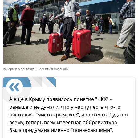
© Сергей Мальгавко
Перейти в фотобанк
А еще в Крыму появилось понятие "ЧКХ" -
раньше и не думали, что у нас тут есть что-то
настолько "чисто крымское", а оно есть. Судя по
всему, теперь всем известная аббревиатура
была придумана именно "понаехавшими".