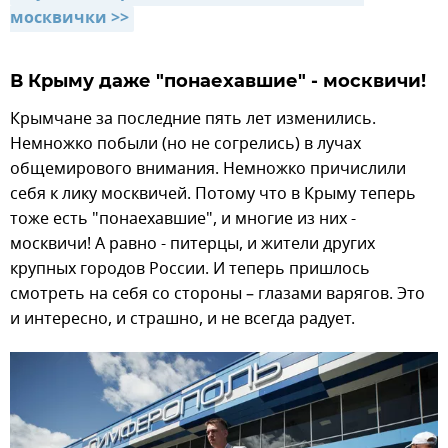
москвички >>
В Крыму даже "понаехавшие" - москвичи!
Крымчане за последние пять лет изменились.
Немножко побыли (но не согрелись) в лучах
общемирового внимания. Немножко причислили
себя к лику москвичей. Потому что в Крыму теперь
тоже есть "понаехавшие", и многие из них -
москвичи! А равно - питерцы, и жители других
крупных городов России. И теперь пришлось
смотреть на себя со стороны – глазами варягов. Это
и интересно, и страшно, и не всегда радует.