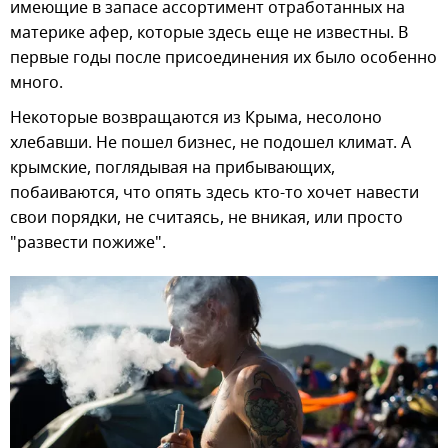
имеющие в запасе ассортимент отработанных на
материке афер, которые здесь еще не известны. В
первые годы после присоединения их было особенно
много.
Некоторые возвращаются из Крыма, несолоно
хлебавши. Не пошел бизнес, не подошел климат. А
крымские, поглядывая на прибывающих,
побаиваются, что опять здесь кто-то хочет навести
свои порядки, не считаясь, не вникая, или просто
"развести пожиже".