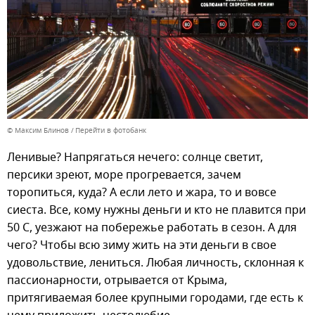
© Максим Блинов
Перейти в фотобанк
Ленивые? Напрягаться нечего: солнце светит,
персики зреют, море прогревается, зачем
торопиться, куда? А если лето и жара, то и вовсе
сиеста. Все, кому нужны деньги и кто не плавится при
50 С, уезжают на побережье работать в сезон. А для
чего? Чтобы всю зиму жить на эти деньги в свое
удовольствие, лениться. Любая личность, склонная к
пассионарности, отрывается от Крыма,
притягиваемая более крупными городами, где есть к