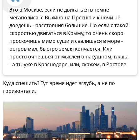
Это в Москве, если не двигаться в темпе
мегаполиса, с Выхино на Пресню и к ночи не
доедешь - расстояния большие. Но если с такой
скоростью двигаться в Крыму, то очень скоро
проскочишь мимо суши и свалишься в море -
остров мал, быстро земля кончается. Или
просто очнешься от мыслей о насущном, глядь,
- а ты уже в Краснодаре, или, скажем, в Ростове.
Куда спешить? Тут время идет вглубь, а не по
горизонтали.