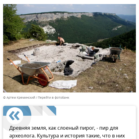
© Артем Креминский
Перейти в фотобанк
Древняя земля, как слоеный пирог, - пир для
археолога. Культура и история такие, что в них