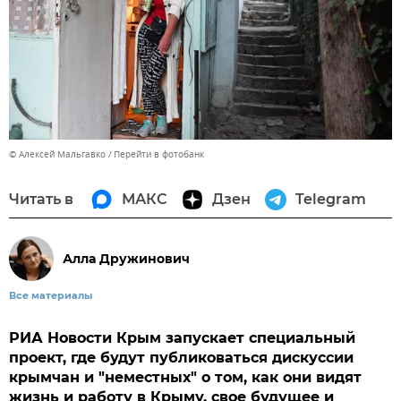
© Алексей Мальгавко
Перейти в фотобанк
Читать в
МАКС
Дзен
Telegram
Алла Дружинович
Все материалы
РИА Новости Крым запускает специальный
проект, где будут публиковаться дискуссии
крымчан и "неместных" о том, как они видят
жизнь и работу в Крыму, свое будущее и