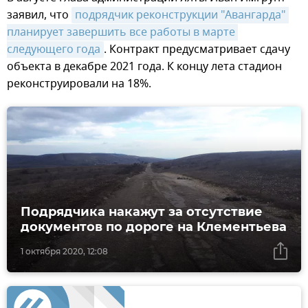
заявил, что
подрядчик реконструкции "Авангарда" 
планирует завершить все работы в марте 
следующего года
. Контракт предусматривает сдачу
объекта в декабре 2021 года. К концу лета стадион
реконструировали на 18%.
Подрядчика накажут за отсутствие
документов по дороге на Клементьева
1 октября 2020, 12:08