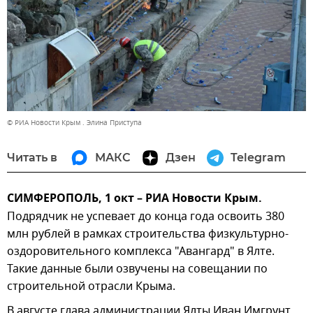
© РИА Новости Крым . Элина Приступа
Читать в
МАКС
Дзен
Telegram
СИМФЕРОПОЛЬ, 1 окт – РИА Новости Крым.
Подрядчик не успевает до конца года освоить 380
млн рублей в рамках строительства физкультурно-
оздоровительного комплекса "Авангард" в Ялте.
Такие данные были озвучены на совещании по
строительной отрасли Крыма.
В августе глава администрации Ялты Иван Имгрунт