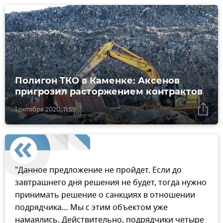
Полигон ТКО в Каменке: Аксенов
пригрозил расторжением контрактов
1 октября 2020, 11:59
"Данное предложение не пройдет. Если до
завтрашнего дня решения не будет, тогда нужно
принимать решение о санкциях в отношении
подрядчика… Мы с этим объектом уже
намаялись. Действительно, подрядчики четыре