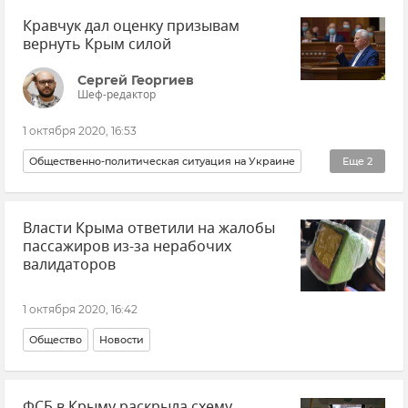
Кравчук дал оценку призывам
вернуть Крым силой
Сергей Георгиев
Шеф-редактор
1 октября 2020, 16:53
Общественно-политическая ситуация на Украине
Еще
2
Политика
Новости
Власти Крыма ответили на жалобы
пассажиров из-за нерабочих
валидаторов
1 октября 2020, 16:42
Общество
Новости
ФСБ в Крыму раскрыла схему