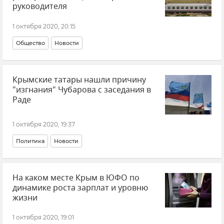
руководителя
1 октября 2020, 20:15
Общество
Новости
Крымские татары нашли причину
"изгнания" Чубарова с заседания в
Раде
1 октября 2020, 19:37
Политика
Новости
На каком месте Крым в ЮФО по
динамике роста зарплат и уровню
жизни
1 октября 2020, 19:01