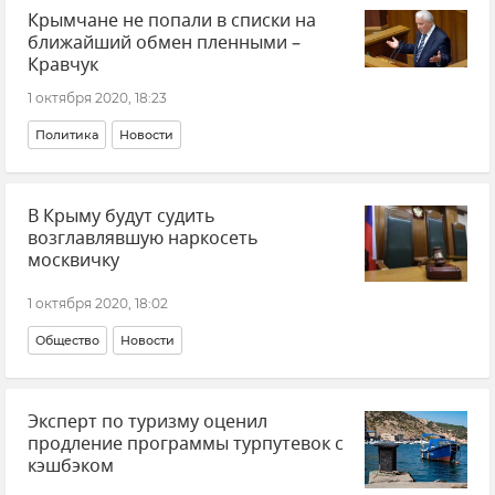
Крымчане не попали в списки на
ближайший обмен пленными –
Кравчук
1 октября 2020, 18:23
Политика
Новости
В Крыму будут судить
возглавлявшую наркосеть
москвичку
1 октября 2020, 18:02
Общество
Новости
Эксперт по туризму оценил
продление программы турпутевок с
кэшбэком