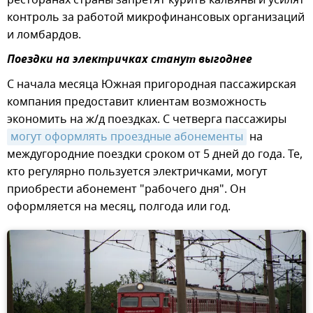
ресторанах страны запретят курить кальяны и усилят
контроль за работой микрофинансовых организаций
и ломбардов.
Поездки на электричках станут выгоднее
С начала месяца Южная пригородная пассажирская
компания предоставит клиентам возможность
экономить на ж/д поездках. С четверга пассажиры
могут оформлять проездные абонементы
на
междугородние поездки сроком от 5 дней до года. Те,
кто регулярно пользуется электричками, могут
приобрести абонемент "рабочего дня". Он
оформляется на месяц, полгода или год.