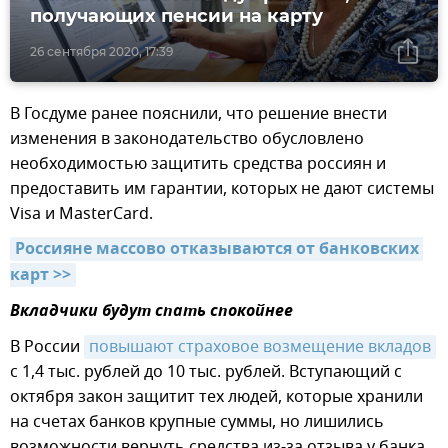
получающих пенсии на карту
26 сентября 2020, 17:39
В Госдуме ранее пояснили, что решение внести
изменения в законодательство обусловлено
необходимостью защитить средства россиян и
предоставить им гарантии, которых не дают системы
Visa и MasterCard.
Россияне массово отказываются от банковских 
карт >>
Вкладчики будут спать спокойнее
В России
повышают страховое возмещение вкладов
с 1,4 тыс. рублей до 10 тыс. рублей. Вступающий с
октября закон защитит тех людей, которые хранили
на счетах банков крупные суммы, но лишились
возможности вернуть средства из-за отзыва у банка