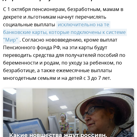
С 1 октября пенсионерам, безработным, мамам в
декрете и льготникам начнут перечислять
социальные выплаты
исключительно на те 
банковские карты, которые подключены к системе 
"Мир"
. Согласно нововведению, кроме выплат
Пенсионного фонда РФ, на эти карты будут
переводить средства для получателей пособий по
беременности и родам, по уходу за ребенком, по
безработице, а также ежемесячные выплаты
многодетным семьям и на детей с 3 до 7 лет.
Какие новшества ждут россиян,