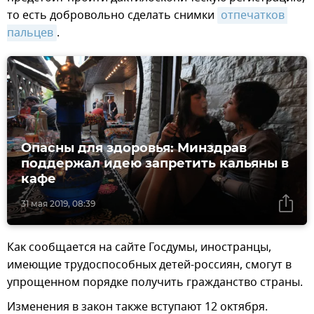
то есть добровольно сделать снимки
отпечатков 
пальцев
.
Опасны для здоровья: Минздрав
поддержал идею запретить кальяны в
кафе
31 мая 2019, 08:39
Как сообщается на сайте Госдумы, иностранцы,
имеющие трудоспособных детей-россиян, смогут в
упрощенном порядке получить гражданство страны.
Изменения в закон также вступают 12 октября.