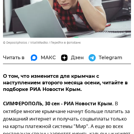
© Depositphotos / VitalikRadko
Перейти в фотобанк
Читать в
МАКС
Дзен
Telegram
О том, что изменится для крымчан с
наступлением второго месяца осени, читайте в
подборке РИА Новости Крым.
СИМФЕРОПОЛЬ, 30 сен - РИА Новости Крым.
В
октябре многие крымчане начнут больше платить за
домашний интернет и получать соцвыплаты только
на карты платежной системы "Мир". А еще во всех