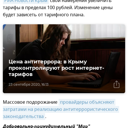
РИА Новости Крым
свои намерения увеличить
тарифы в пределах 100 рублей. Изменение цены
будет зависеть от тарифного плана.
Цена антитеррора: в Крыму
проконтролируют рост интернет-
тарифов
23 сентября 2020, 16:13
Массовое подорожание
провайдеры объясняют 
затратами на реализацию антитеррористического 
законодательства
.
Добровольно-принудительный "Мир"