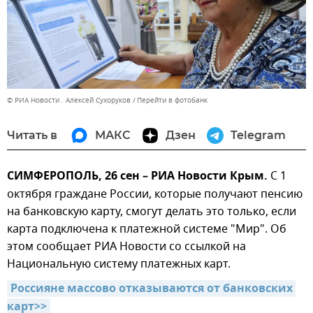
© РИА Новости . Алексей Сухоруков
Перейти в фотобанк
Читать в
МАКС
Дзен
Telegram
СИМФЕРОПОЛЬ, 26 сен – РИА Новости Крым.
С 1
октября граждане России, которые получают пенсию
на банковскую карту, смогут делать это только, если
карта подключена к платежной системе "Мир". Об
этом сообщает РИА Новости со ссылкой на
Национальную систему платежных карт.
Россияне массово отказываются от банковских 
карт>>