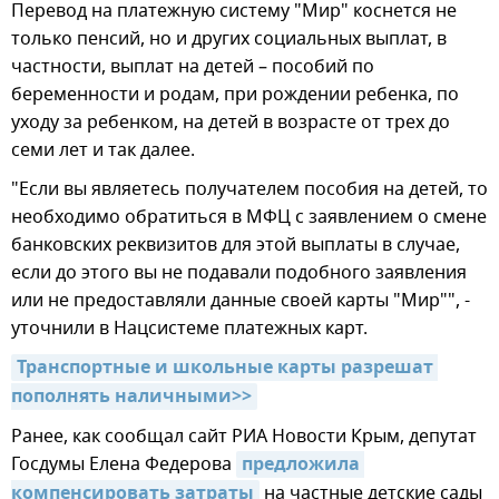
Перевод на платежную систему "Мир" коснется не
только пенсий, но и других социальных выплат, в
частности, выплат на детей – пособий по
беременности и родам, при рождении ребенка, по
уходу за ребенком, на детей в возрасте от трех до
семи лет и так далее.
"Если вы являетесь получателем пособия на детей, то
необходимо обратиться в МФЦ с заявлением о смене
банковских реквизитов для этой выплаты в случае,
если до этого вы не подавали подобного заявления
или не предоставляли данные своей карты "Мир"", -
уточнили в Нацсистеме платежных карт.
Транспортные и школьные карты разрешат 
пополнять наличными>>
Ранее, как сообщал сайт РИА Новости Крым, депутат
Госдумы Елена Федерова
предложила 
компенсировать затраты
на частные детские сады