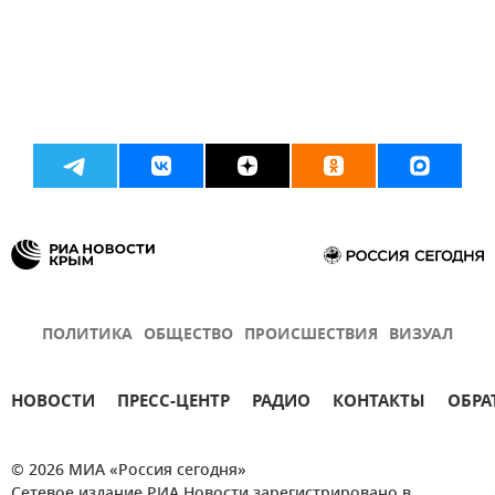
ПОЛИТИКА
ОБЩЕСТВО
ПРОИСШЕСТВИЯ
ВИЗУАЛ
НОВОСТИ
ПРЕСС-ЦЕНТР
РАДИО
КОНТАКТЫ
ОБРА
© 2026 МИА «Россия сегодня»
Сетевое издание РИА Новости зарегистрировано в