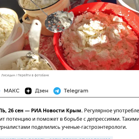
л Лисицын
Перейти в фотобанк
МАКС
Дзен
Telegram
, 26 сен — РИА Новости Крым.
Регулярное употребл
ит потенцию и поможет в борьбе с депрессиями. Таким
урналистами поделились ученые-гастроэнтерологи.