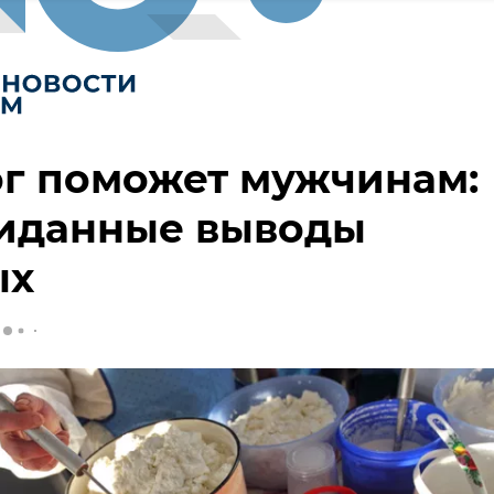
ог поможет мужчинам:
иданные выводы
ых