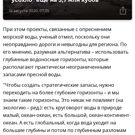
14 августа 2020, 07:35
При этом проекты, связанные с опреснением
морской воды, ученый отмел, поскольку они
неоправданно дороги и невыгодны для региона. По
его мнению, разумная альтернатива – использовать
глубинные водоносные горизонты, которые
располагают практически неограниченными
запасами пресной воды.
"Чтобы создать стратегические запасы, нужно
переходить на более глубокие горизонты – и мы
знаем такие горизонты. Это никак не повлияет (на
экологию – ред.): есть круговорот воды в природе
малый, океан-океан, есть большой, океан-континент-
океан. А есть глобальный, когда вода уходит на
большие глубины и потом по глубинным разломам