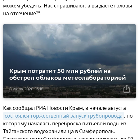
можем убедить. Нас спрашивают: а вы даете головы
на отсечение?".
Крым потратит 50 млн рублей на
обстрел облаков метеолабораторией
8 июля 2020, 15:18
Как сообщал РИА Новости Крым, в начале августа
состоялся торжественный запуск трубопровода
, по
которому началась переброска питьевой воды из
Тайганского водохранилища в Симферополь.