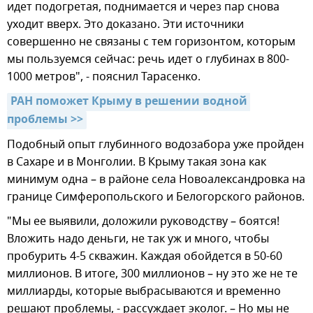
идет подогретая, поднимается и через пар снова
уходит вверх. Это доказано. Эти источники
совершенно не связаны с тем горизонтом, которым
мы пользуемся сейчас: речь идет о глубинах в 800-
1000 метров", - пояснил Тарасенко.
РАН поможет Крыму в решении водной 
проблемы >>
Подобный опыт глубинного водозабора уже пройден
в Сахаре и в Монголии. В Крыму такая зона как
минимум одна – в районе села Новоалександровка на
границе Симферопольского и Белогорского районов.
"Мы ее выявили, доложили руководству – боятся!
Вложить надо деньги, не так уж и много, чтобы
пробурить 4-5 скважин. Каждая обойдется в 50-60
миллионов. В итоге, 300 миллионов – ну это же не те
миллиарды, которые выбрасываются и временно
решают проблемы, - рассуждает эколог. – Но мы не