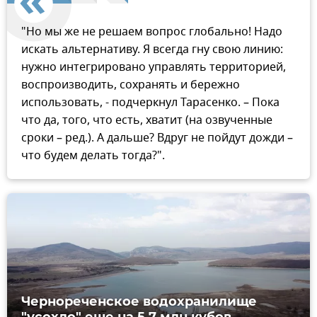
"Но мы же не решаем вопрос глобально! Надо
искать альтернативу. Я всегда гну свою линию:
нужно интегрировано управлять территорией,
воспроизводить, сохранять и бережно
использовать, - подчеркнул Тарасенко. – Пока
что да, того, что есть, хватит (на озвученные
сроки – ред.). А дальше? Вдруг не пойдут дожди –
что будем делать тогда?".
Чернореченское водохранилище
"усохло" еще на 5,7 млн кубов