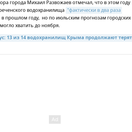
ора города Михаил Развожаев отмечал, что в этом году
реченского водохранилища
"фактически в два раза 
м в прошлом году, но по июльским прогнозам городских
 могло хватить до ноября.
ус: 13 из 14 водохранилищ Крыма продолжают терят