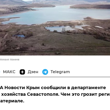
 Михаил Макеев
МАКС
Дзен
Telegram
А Новости Крым сообщили в департаменте
 хозяйства Севастополя. Чем это грозит рег
материале.