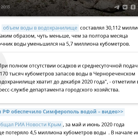
 20:13
я
объем воды в водохранилище
составлял 30,112 милл
аким образом, чуть меньше, чем за полтора месяца
очник воды уменьшился на 5,7 миллиона кубометров.
При полном отсутствии осадков и среднесуточной подач
 170 тысяч кубометров запасов воды в Чернореченском
одохранилище хватит до декабря 2020 года", - отметили 
ресс-службе департамента городского хозяйства.
РФ обеспечило Симферополь водой – видео>>
общал РИА Новости Крым
, за май и июнь 2020 года
е потеряло 4,5 миллиона кубометров воды . В начале 