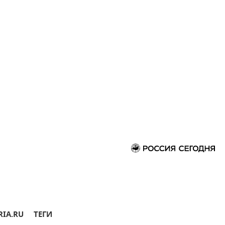
RIA.RU
ТЕГИ