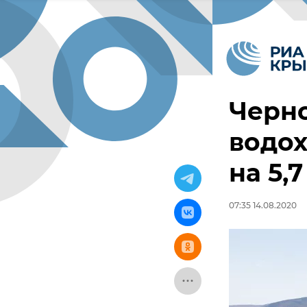
Черн
водох
на 5,
07:35 14.08.2020