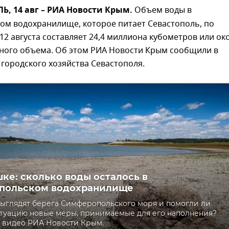
, 14 авг – РИА Новости Крым.
Объем воды в
ом водохранилище, которое питает Севастополь, по
12 августа составляет 24,4 миллиона кубометров или ок
тного объема. Об этом РИА Новости Крым сообщили в
городского хозяйства Севастополя.
ке: сколько воды осталось в
польском водохранилище
выглядят берега Симферопольского моря и помогли ли
туацию новые меры, принимаемые для его наполнения?
 видео РИА Новости Крым.