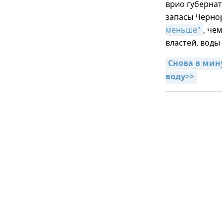
врио губернат
запасы Черно
меньше"
, че
властей, воды
Снова в мин
воду>>